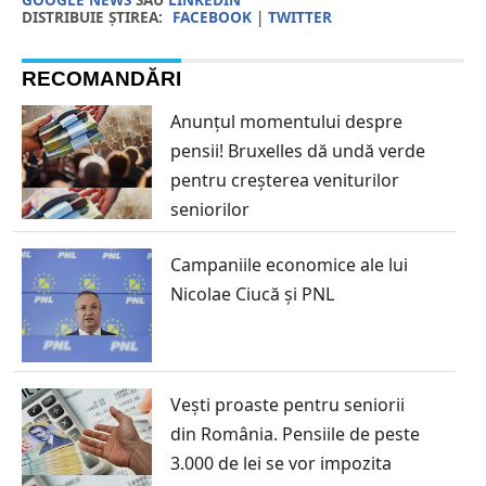
DISTRIBUIE ȘTIREA:
FACEBOOK
|
TWITTER
RECOMANDĂRI
Anunțul momentului despre
pensii! Bruxelles dă undă verde
pentru creșterea veniturilor
seniorilor
Campaniile economice ale lui
Nicolae Ciucă și PNL
Vești proaste pentru seniorii
din România. Pensiile de peste
3.000 de lei se vor impozita