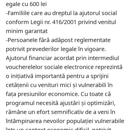
egale cu 600 lei
-Familiile care au dreptul la ajutorul social
conform Legii nr. 416/2001 privind venitul
minim garantat
-Persoanele fără adăpost reglementate
potrivit prevederilor legale în vigoare.
Ajutorul financiar acordat prin intermediul
voucherelelor sociale electronice reprezintă
o inițiativă importantă pentru a sprijini
cetățenii cu venituri mici și vulnerabili în
fața presiunilor economice. Cu toate că
programul necesită ajustări și optimizări,
rămâne un efort semnificativ de a veni în
întâmpinarea nevoilor populației vulnerabile
într-un context economic dificil, potrivit