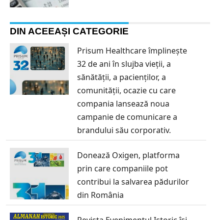
DIN ACEEAȘI CATEGORIE
Prisum Healthcare împlinește
32 de ani în slujba vieții, a
sănătății, a pacienților, a
comunității, ocazie cu care
compania lansează noua
campanie de comunicare a
brandului său corporativ.
Donează Oxigen, platforma
prin care companiile pot
contribui la salvarea pădurilor
din România
Revista Evenimentul Istoric își