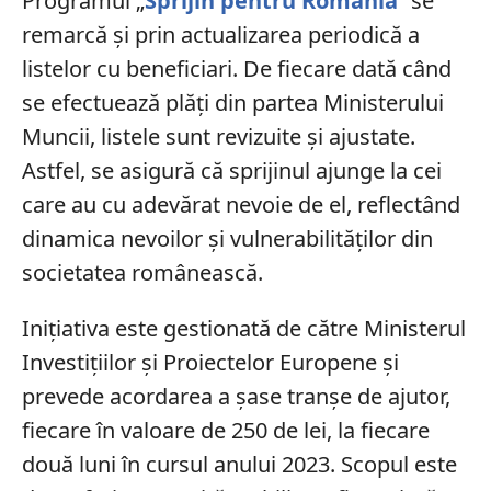
Programul „
Sprijin pentru România
” se
remarcă și prin actualizarea periodică a
listelor cu beneficiari. De fiecare dată când
se efectuează plăți din partea Ministerului
Muncii, listele sunt revizuite și ajustate.
Astfel, se asigură că sprijinul ajunge la cei
care au cu adevărat nevoie de el, reflectând
dinamica nevoilor și vulnerabilităților din
societatea românească.
Inițiativa este gestionată de către Ministerul
Investițiilor și Proiectelor Europene și
prevede acordarea a șase tranșe de ajutor,
fiecare în valoare de 250 de lei, la fiecare
două luni în cursul anului 2023. Scopul este