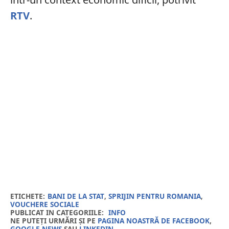
RTV
.
ETICHETE:
BANI DE LA STAT
,
SPRIJIN PENTRU ROMANIA
,
VOUCHERE SOCIALE
PUBLICAT IN CATEGORIILE:
INFO
NE PUTEȚI URMĂRI ȘI PE
PAGINA NOASTRĂ DE FACEBOOK
,
GOOGLE NEWS
SAU
LINKEDIN