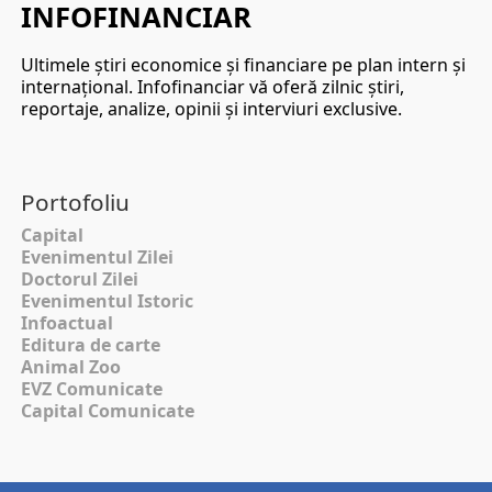
INFOFINANCIAR
Ultimele ştiri economice şi financiare pe plan intern şi
internaţional. Infofinanciar vă oferă zilnic ştiri,
reportaje, analize, opinii şi interviuri exclusive.
Portofoliu
Capital
Evenimentul Zilei
Doctorul Zilei
Evenimentul Istoric
Infoactual
Editura de carte
Animal Zoo
EVZ Comunicate
Capital Comunicate