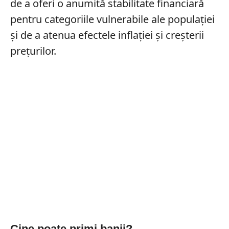
de a oferi o anumită stabilitate financiară
pentru categoriile vulnerabile ale populației
și de a atenua efectele inflației și creșterii
prețurilor.
Cine poate primi banii?