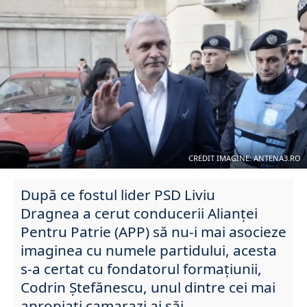
CREDIT IMAGINE: ANTENA3.RO
După ce fostul lider PSD Liviu
Dragnea a cerut conducerii Alianței
Pentru Patrie (APP) să nu-i mai asocieze
imaginea cu numele partidului, acesta
s-a certat cu fondatorul formațiunii,
Codrin Ștefănescu, unul dintre cei mai
apropiați camarazi ai săi.