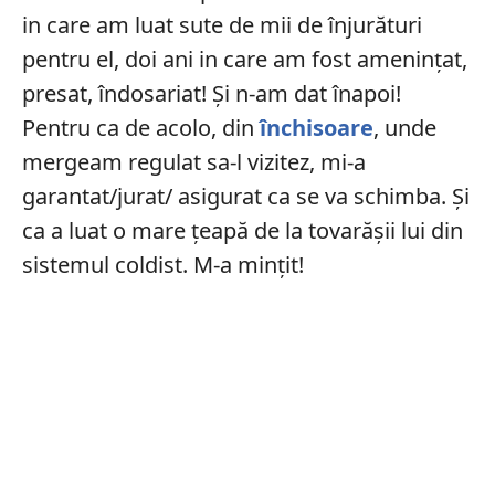
in care am luat sute de mii de înjurături
pentru el, doi ani in care am fost amenințat,
presat, îndosariat! Și n-am dat înapoi!
Pentru ca de acolo, din
închisoare
, unde
mergeam regulat sa-l vizitez, mi-a
garantat/jurat/ asigurat ca se va schimba. Și
ca a luat o mare țeapă de la tovarășii lui din
sistemul coldist. M-a mințit!