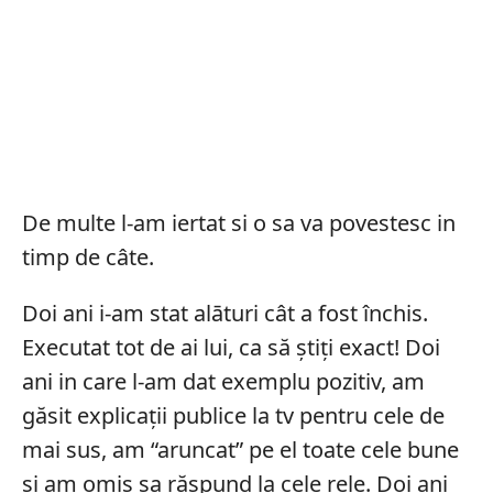
De multe l-am iertat si o sa va povestesc in
timp de câte.
Doi ani i-am stat alāturi cât a fost închis.
Executat tot de ai lui, ca să știți exact! Doi
ani in care l-am dat exemplu pozitiv, am
găsit explicații publice la tv pentru cele de
mai sus, am “aruncat” pe el toate cele bune
si am omis sa răspund la cele rele. Doi ani