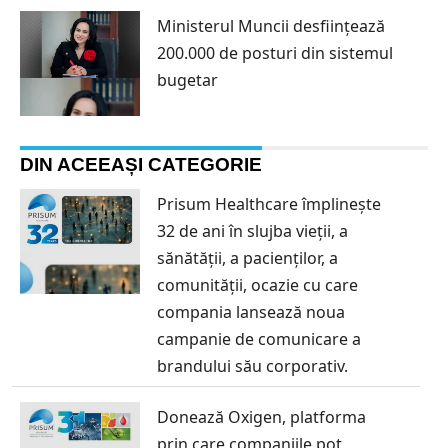
Ministerul Muncii desființează
200.000 de posturi din sistemul
bugetar
DIN ACEEAȘI CATEGORIE
Prisum Healthcare împlinește
32 de ani în slujba vieții, a
sănătății, a pacienților, a
comunității, ocazie cu care
compania lansează noua
campanie de comunicare a
brandului său corporativ.
Donează Oxigen, platforma
prin care companiile pot