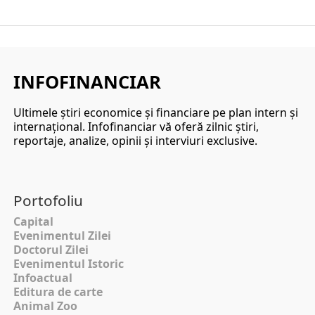
INFOFINANCIAR
Ultimele ştiri economice şi financiare pe plan intern şi
internaţional. Infofinanciar vă oferă zilnic ştiri,
reportaje, analize, opinii şi interviuri exclusive.
Portofoliu
Capital
Evenimentul Zilei
Doctorul Zilei
Evenimentul Istoric
Infoactual
Editura de carte
Animal Zoo