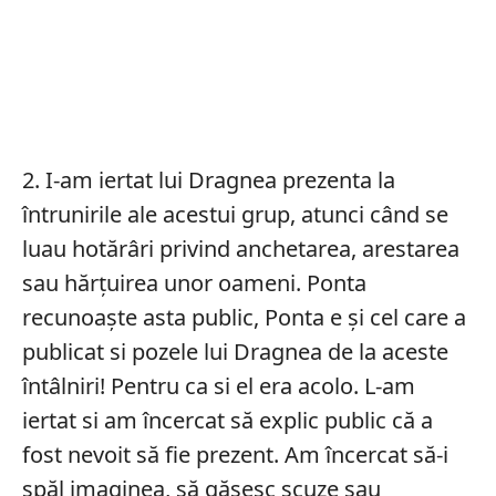
2. I-am iertat lui Dragnea prezenta la
întrunirile ale acestui grup, atunci când se
luau hotărâri privind anchetarea, arestarea
sau hărțuirea unor oameni. Ponta
recunoaște asta public, Ponta e și cel care a
publicat si pozele lui Dragnea de la aceste
întâlniri! Pentru ca si el era acolo. L-am
iertat si am încercat să explic public că a
fost nevoit să fie prezent. Am încercat să-i
spăl imaginea, să găsesc scuze sau