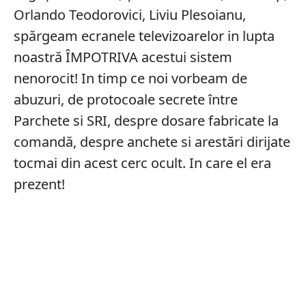
Orlando Teodorovici, Liviu Plesoianu,
spărgeam ecranele televizoarelor in lupta
noastră ÎMPOTRIVA acestui sistem
nenorocit! In timp ce noi vorbeam de
abuzuri, de protocoale secrete între
Parchete si SRI, despre dosare fabricate la
comandă, despre anchete si arestări dirijate
tocmai din acest cerc ocult. In care el era
prezent!