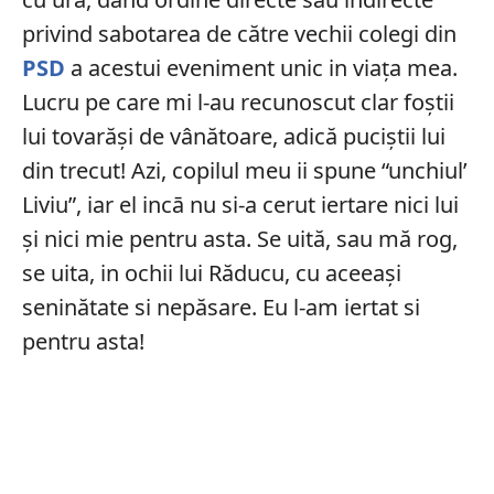
privind sabotarea de către vechii colegi din
PSD
a acestui eveniment unic in viața mea.
Lucru pe care mi l-au recunoscut clar foștii
lui tovarăși de vânătoare, adică puciștii lui
din trecut! Azi, copilul meu ii spune “unchiul’
Liviu”, iar el incā nu si-a cerut iertare nici lui
și nici mie pentru asta. Se uită, sau mă rog,
se uita, in ochii lui Răducu, cu aceeași
seninătate si nepăsare. Eu l-am iertat si
pentru asta!