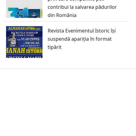
contribui la salvarea pădurilor
din România
Revista Evenimentul Istoric își
suspendă apariția în format
tipărit