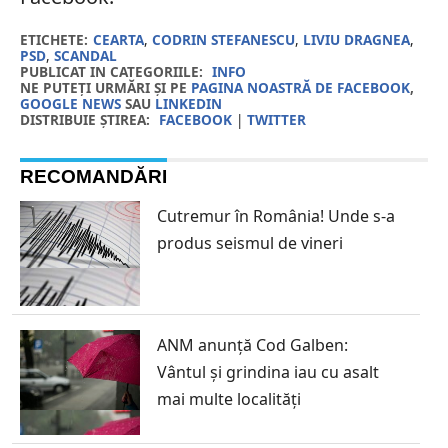
ETICHETE:
CEARTA
,
CODRIN STEFANESCU
,
LIVIU DRAGNEA
,
PSD
,
SCANDAL
PUBLICAT IN CATEGORIILE:
INFO
NE PUTEȚI URMĂRI ȘI PE
PAGINA NOASTRĂ DE FACEBOOK
,
GOOGLE NEWS
SAU
LINKEDIN
DISTRIBUIE ȘTIREA:
FACEBOOK
|
TWITTER
RECOMANDĂRI
Cutremur în România! Unde s-a
produs seismul de vineri
ANM anunță Cod Galben:
Vântul și grindina iau cu asalt
mai multe localități