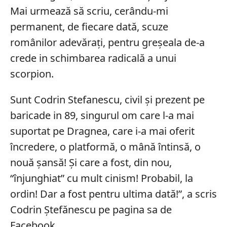
Mai urmează să scriu, cerându-mi
permanent, de fiecare dată, scuze
românilor adevărați, pentru greșeala de-a
crede in schimbarea radicală a unui
scorpion.
Sunt Codrin Stefanescu, civil și prezent pe
baricade in 89, singurul om care l-a mai
suportat pe Dragnea, care i-a mai oferit
încredere, o platformă, o mână întinsă, o
nouă șansă! Și care a fost, din nou,
“înjunghiat” cu mult cinism! Probabil, la
ordin! Dar a fost pentru ultima dată!”, a scris
Codrin Ștefănescu pe pagina sa de
Facebook.