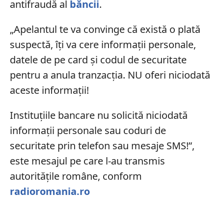
antifraudă al
băncii
.
„Apelantul te va convinge că există o plată
suspectă, îți va cere informații personale,
datele de pe card și codul de securitate
pentru a anula tranzacția. NU oferi niciodată
aceste informații!
Instituțiile bancare nu solicită niciodată
informații personale sau coduri de
securitate prin telefon sau mesaje SMS!”,
este mesajul pe care l-au transmis
autoritățile române, conform
radioromania.ro