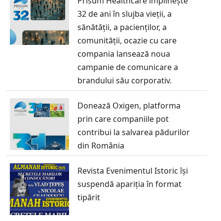
Prisum Healthcare împlinește
32 de ani în slujba vieții, a
sănătății, a pacienților, a
comunității, ocazie cu care
compania lansează noua
campanie de comunicare a
brandului său corporativ.
Donează Oxigen, platforma
prin care companiile pot
contribui la salvarea pădurilor
din România
Revista Evenimentul Istoric își
suspendă apariția în format
tipărit