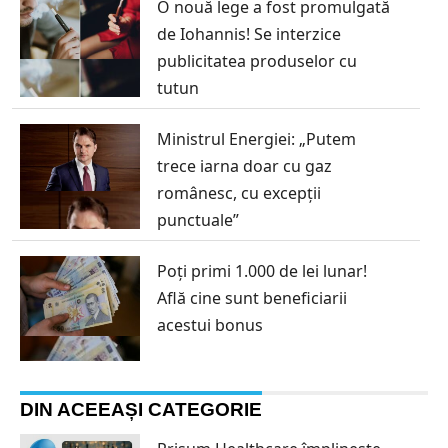
O nouă lege a fost promulgată
de Iohannis! Se interzice
publicitatea produselor cu
tutun
Ministrul Energiei: „Putem
trece iarna doar cu gaz
românesc, cu excepţii
punctuale”
Poți primi 1.000 de lei lunar!
Află cine sunt beneficiarii
acestui bonus
DIN ACEEAȘI CATEGORIE