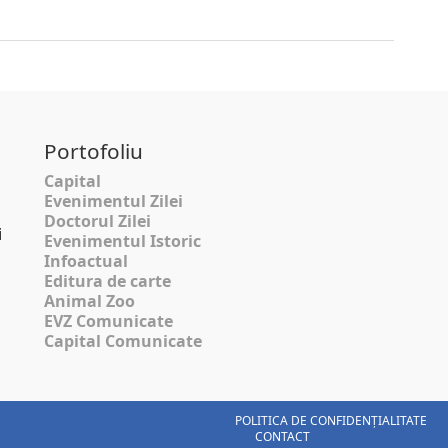
Portofoliu
Capital
Evenimentul Zilei
Doctorul Zilei
i
Evenimentul Istoric
Infoactual
Editura de carte
Animal Zoo
EVZ Comunicate
Capital Comunicate
POLITICA DE CONFIDENȚIALITATE
CONTACT