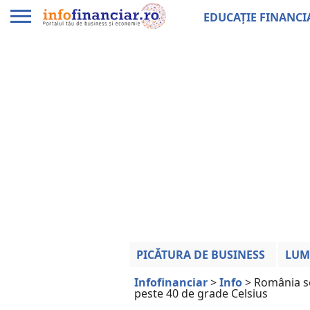
EDUCAȚIE FINANCI
PICĂTURA DE BUSINESS
LUM
Infofinanciar
>
Info
>
România se
peste 40 de grade Celsius