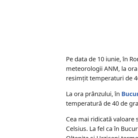
Pe data de 10 iunie, în 
meteorologii ANM, la ora 
resimțit temperaturi de 4
La ora prânzului, în
Bucur
temperatură de 40 de gra
Cea mai ridicată valoare s
Celsius. La fel ca în Bucu