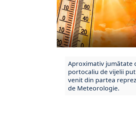
Aproximativ jumătate d
portocaliu de vijelii pu
venit din partea repre
de Meteorologie.