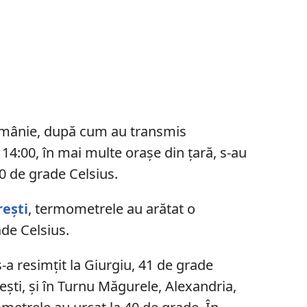
Românie, după cum au transmis
14:00, în mai multe orașe din țară, s-au
0 de grade Celsius.
ești
, termometrele au arătat o
de Celsius.
-a resimțit la Giurgiu, 41 de grade
rești, și în Turnu Măgurele, Alexandria,