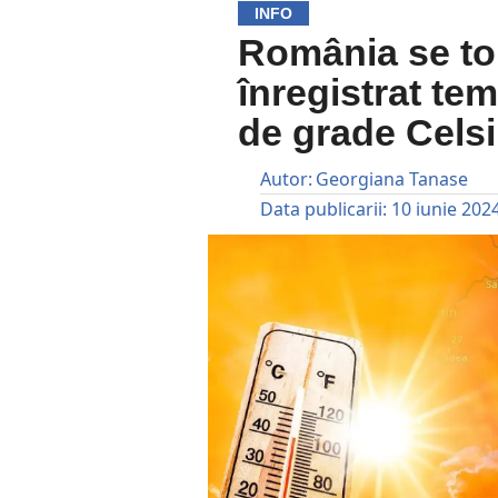
INFO
România se to
înregistrat te
de grade Cels
Autor:
Georgiana Tanase
Data publicarii:
10 iunie 202