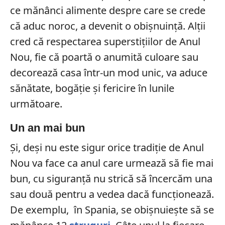
ce mănânci alimente despre care se crede
că aduc noroc, a devenit o obișnuință. Alții
cred că respectarea superstițiilor de Anul
Nou, fie că poartă o anumită culoare sau
decorează casa într-un mod unic, va aduce
sănătate, bogăție și fericire în lunile
următoare.
Un an mai bun
Și, deși nu este sigur orice tradiție de Anul
Nou va face ca anul care urmează să fie mai
bun, cu siguranță nu strică să încercăm una
sau două pentru a vedea dacă funcționează.
De exemplu, în Spania, se obișnuiește să se