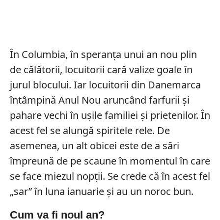
În Columbia, în speranța unui an nou plin
de călătorii, locuitorii cară valize goale în
jurul blocului. Iar locuitorii din Danemarca
întâmpină Anul Nou aruncând farfurii și
pahare vechi în ușile familiei și prietenilor. În
acest fel se alungă spiritele rele. De
asemenea, un alt obicei este de a sări
împreună de pe scaune în momentul în care
se face miezul nopții. Se crede că în acest fel
„sar” în luna ianuarie și au un noroc bun.
Cum va fi noul an?