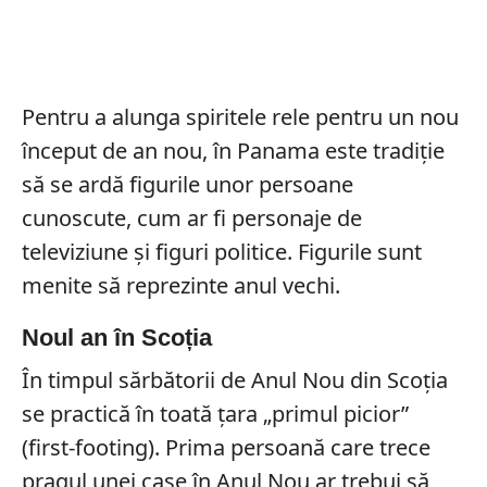
Pentru a alunga spiritele rele pentru un nou
început de an nou, în Panama este tradiție
să se ardă figurile unor persoane
cunoscute, cum ar fi personaje de
televiziune și figuri politice. Figurile sunt
menite să reprezinte anul vechi.
Noul an în Scoția
În timpul sărbătorii de Anul Nou din Scoția
se practică în toată țara „primul picior”
(first-footing). Prima persoană care trece
pragul unei case în Anul Nou ar trebui să