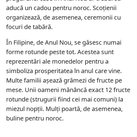
aducă un cadou pentru noroc. Scoțienii
organizează, de asemenea, ceremonii cu
focuri de tabără.
În Filipine, de Anul Nou, se găsesc numai
forme rotunde peste tot. Acestea sunt
reprezentări ale monedelor pentru a
simboliza prosperitatea în anul care vine.
Multe familii așează grămezi de fructe pe
mese. Unii oameni mănâncă exact 12 fructe
rotunde (strugurii fiind cei mai comuni) la
miezul nopții. Mulți poartă, de asemenea,
buline pentru noroc.