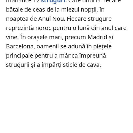
mănânce 12
struguri
. Câte unul la fiecare
bătaie de ceas de la miezul nopții, în
noaptea de Anul Nou. Fiecare strugure
reprezintă noroc pentru o lună din anul care
vine. În orașele mari, precum Madrid și
Barcelona, oamenii se adună în piețele
principale pentru a mânca împreună
strugurii și a împărți sticle de cava.