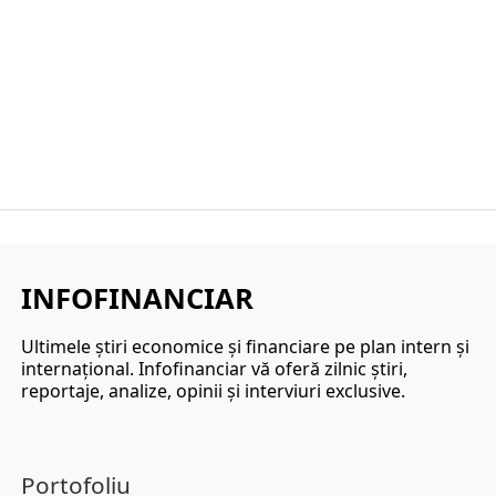
INFOFINANCIAR
Ultimele ştiri economice şi financiare pe plan intern şi
internaţional. Infofinanciar vă oferă zilnic ştiri,
reportaje, analize, opinii şi interviuri exclusive.
Portofoliu