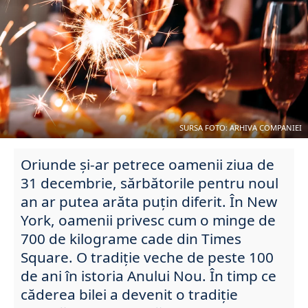
SURSA FOTO: ARHIVA COMPANIEI
Oriunde și-ar petrece oamenii ziua de
31 decembrie, sărbătorile pentru noul
an ar putea arăta puțin diferit. În New
York, oamenii privesc cum o minge de
700 de kilograme cade din Times
Square. O tradiție veche de peste 100
de ani în istoria Anului Nou. În timp ce
căderea bilei a devenit o tradiție