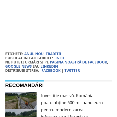
ETICHETE:
ANUL NOU
,
TRADITII
PUBLICAT IN CATEGORIILE:
INFO
NE PUTEȚI URMĂRI ȘI PE
PAGINA NOASTRĂ DE FACEBOOK
,
GOOGLE NEWS
SAU
LINKEDIN
DISTRIBUIE ȘTIREA:
FACEBOOK
|
TWITTER
RECOMANDĂRI
Investiție masivă. România
poate obține 600 milioane euro
pentru modernizarea
infrastructurii feroviare