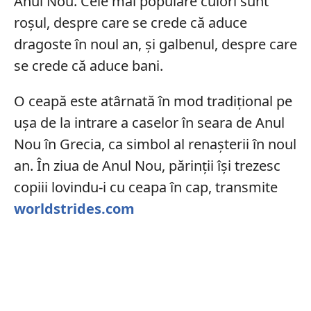
Anul Nou. Cele mai populare culori sunt
roșul, despre care se crede că aduce
dragoste în noul an, și galbenul, despre care
se crede că aduce bani.
O ceapă este atârnată în mod tradițional pe
ușa de la intrare a caselor în seara de Anul
Nou în Grecia, ca simbol al renașterii în noul
an. În ziua de Anul Nou, părinții își trezesc
copiii lovindu-i cu ceapa în cap, transmite
worldstrides.com