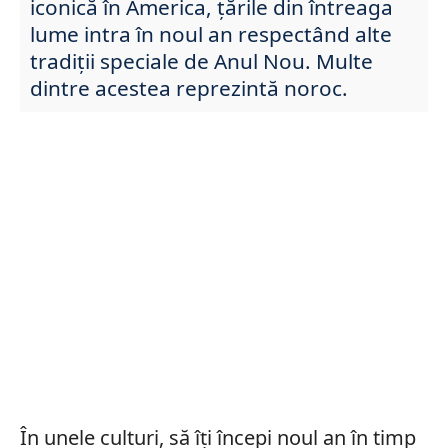
iconică în America, țările din întreaga
lume intra în noul an respectând alte
tradiții speciale de Anul Nou. Multe
dintre acestea reprezintă noroc.
În unele culturi, să îți începi noul an în timp