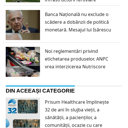
Banca Națională nu exclude o
scădere a dobânzii de politică
monetară. Mesajul lui Isărescu
Noi reglementări privind
etichetarea produselor. ANPC
vrea interzicerea Nutriscore
DIN ACEEAȘI CATEGORIE
Prisum Healthcare împlinește
32 de ani în slujba vieții, a
sănătății, a pacienților, a
comunității, ocazie cu care