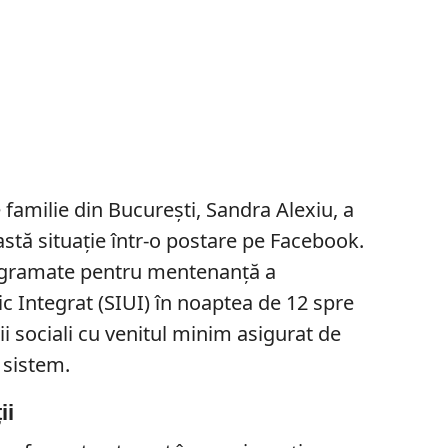
 familie din București, Sandra Alexiu, a
eastă situație într-o postare pe Facebook.
rogramate pentru mentenanță a
c Integrat (SIUI) în noaptea de 12 spre
ții sociali cu venitul minim asigurat de
n sistem.
ii