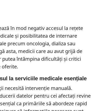
ază în mod negativ accesul la rețete
icale și posibilitatea de internare
ale precum oncologia, dializa sau
ngă asta, medicii care au avut grijă de
r putea întâmpina dificultăți și critici
 oferite.
sul la serviciile medicale esențiale
ii necesită intervenție manuală.
ucerii datelor pentru cei afectați revine
 esențial ca primăriile să abordeze rapid