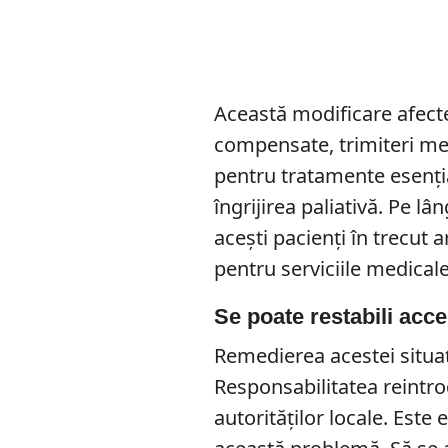
Această modificare afecte
compensate, trimiteri med
pentru tratamente esenți
îngrijirea paliativă. Pe lâ
acești pacienți în trecut a
pentru serviciile medicale
Se poate restabili acce
Remedierea acestei situaț
Responsabilitatea reintrod
autorităților locale. Este