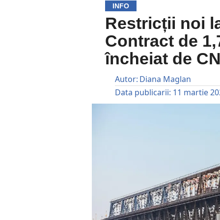
INFO
Restricții noi
Contract de 1,
încheiat de C
Autor:
Diana Maglan
Data publicarii:
11 martie 2