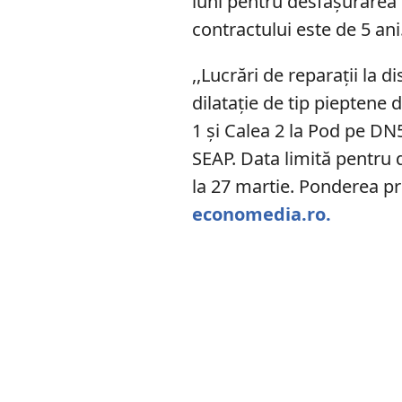
luni pentru desfășurarea e
contractului este de 5 ani
,,Lucrări de reparații la d
dilatație de tip pieptene d
1 și Calea 2 la Pod pe DN
SEAP. Data limită pentru 
la 27 martie. Ponderea pr
economedia.ro.