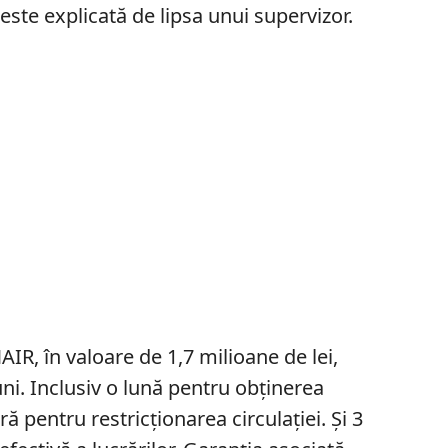
este explicată de lipsa unui supervizor.
IR, în valoare de 1,7 milioane de lei,
uni. Inclusiv o lună pentru obținerea
eră pentru restricționarea circulației. Și 3