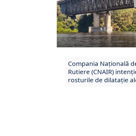
Compania Națională de 
Rutiere (CNAIR) intenți
rosturile de dilatație a