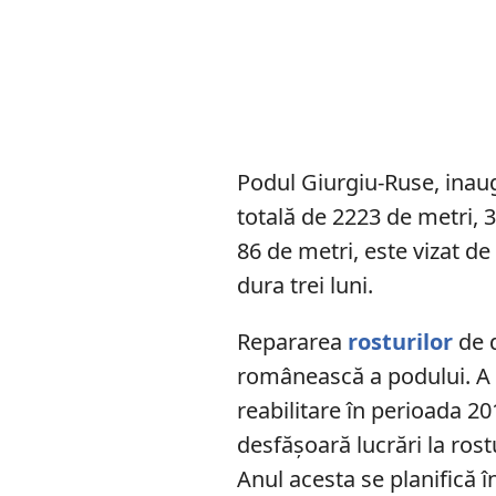
Podul Giurgiu-Ruse, inaug
totală de 2223 de metri, 
86 de metri, este vizat de
dura trei luni.
Repararea
rosturilor
de d
românească a podului. A b
reabilitare în perioada 2
desfășoară lucrări la rostu
Anul acesta se planifică 