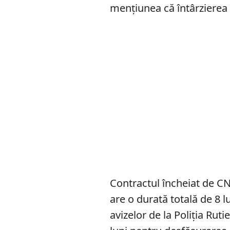
mențiunea că întârzierea 
Contractul încheiat de CNA
are o durată totală de 8 l
avizelor de la Poliția Ruti