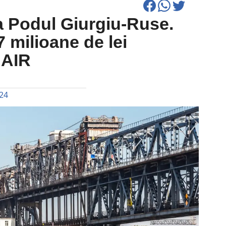
 la Podul Giurgiu-Ruse.
7 milioane de lei
NAIR
024