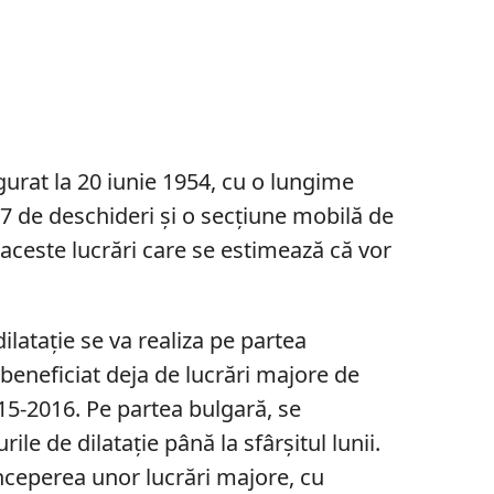
urat la 20 iunie 1954, cu o lungime
37 de deschideri și o secțiune mobilă de
 aceste lucrări care se estimează că vor
ilatație se va realiza pe partea
eneficiat deja de lucrări majore de
015-2016. Pe partea bulgară, se
rile de dilatație până la sfârșitul lunii.
începerea unor lucrări majore, cu