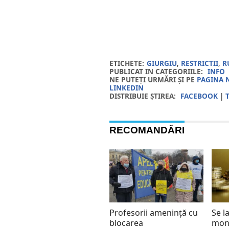
ETICHETE:
GIURGIU
,
RESTRICTII
,
R
PUBLICAT IN CATEGORIILE:
INFO
NE PUTEȚI URMĂRI ȘI PE
PAGINA 
LINKEDIN
DISTRIBUIE ȘTIREA:
FACEBOOK
|
RECOMANDĂRI
Profesorii amenință cu
Se l
blocarea
mon