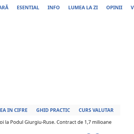
ARĂ
ESENTIAL
INFO
LUMEA LA ZI
OPINII
V
EA IN CIFRE
GHID PRACTIC
CURS VALUTAR
noi la Podul Giurgiu-Ruse. Contract de 1,7 milioane