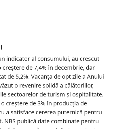
l
n indicator al consumului, au crescut
 o creștere de 7,4% în decembrie, dar
at de 5,2%. Vacanța de opt zile a Anului
ăzut o revenire solidă a călătoriilor,
ile sectoarelor de turism și ospitalitate.
a o creștere de 3% în producția de
tru a satisface cererea puternică pentru
rt. NBS publică date combinate pentru