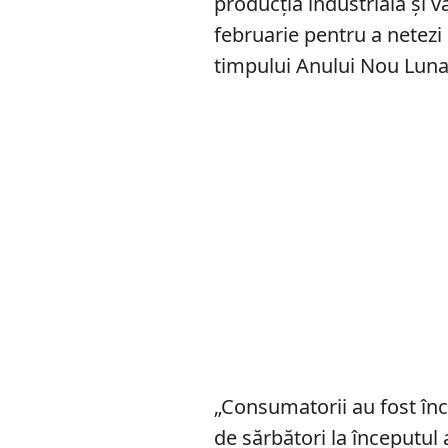
producția industrială și v
februarie pentru a netezi
timpului Anului Nou Luna
„Consumatorii au fost înc
de sărbători la începutul