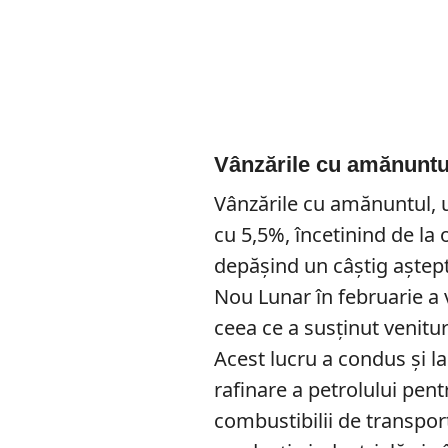
Vânzările cu amănuntu
Vânzările cu amănuntul, u
cu 5,5%, încetinind de la
depășind un câștig aștept
Nou Lunar în februarie a v
ceea ce a susținut venitur
Acest lucru a condus și l
rafinare a petrolului pen
combustibilii de transpo