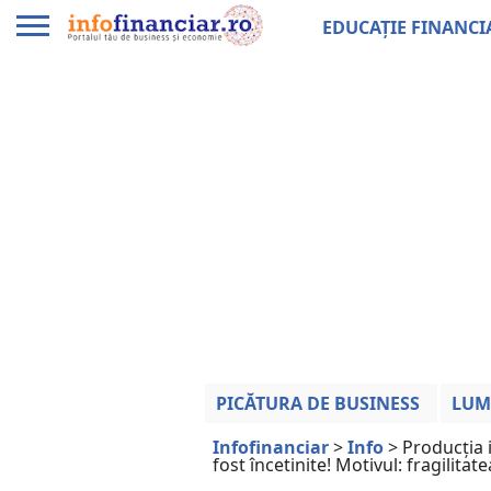
EDUCAȚIE FINANCI
PICĂTURA DE BUSINESS
LUM
Infofinanciar
>
Info
>
Producția 
fost încetinite! Motivul: fragilitat