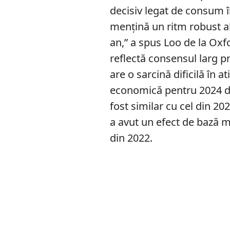
decisiv legat de consum în
mențină un ritm robust al
an,” a spus Loo de la Oxf
reflectă consensul larg p
are o sarcină dificilă în 
economică pentru 2024 de
fost similar cu cel din 20
a avut un efect de bază m
din 2022.