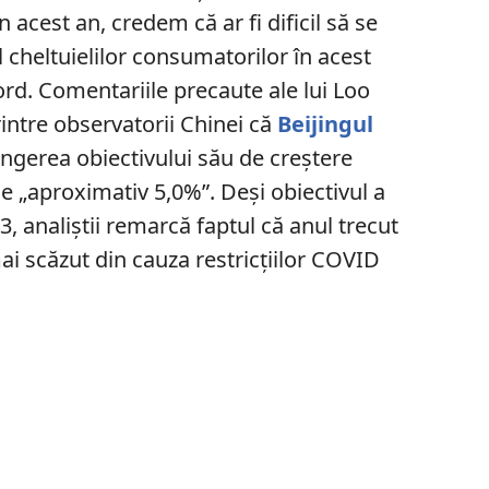
 acest an, credem că ar fi dificil să se
 cheltuielilor consumatorilor în acest
ord. Comentariile precaute ale lui Loo
rintre observatorii Chinei că
Beijingul
atingerea obiectivului său de creștere
 „aproximativ 5,0%”. Deși obiectivul a
23, analiștii remarcă faptul că anul trecut
ai scăzut din cauza restricțiilor COVID