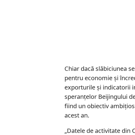
Chiar dacă slăbiciunea s
pentru economie și încre
exporturile și indicatorii 
speranțelor Beijingului de
fiind un obiectiv ambițios
acest an.
„Datele de activitate din 