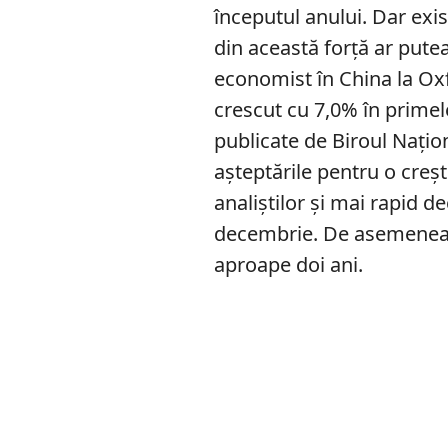
începutul anului. Dar exi
din această forță ar putea
economist în China la Ox
crescut cu 7,0% în primel
publicate de Biroul Națion
așteptările pentru o creș
analiștilor și mai rapid d
decembrie. De asemenea, 
aproape doi ani.