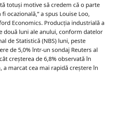
stă totuși motive să credem că o parte
 fi ocazională,” a spus Louise Loo,
ford Economics. Producția industrială a
e două luni ale anului, conform datelor
al de Statistică (NBS) luni, peste
tere de 5,0% într-un sondaj Reuters al
ecât creșterea de 6,8% observată în
a marcat cea mai rapidă creștere în