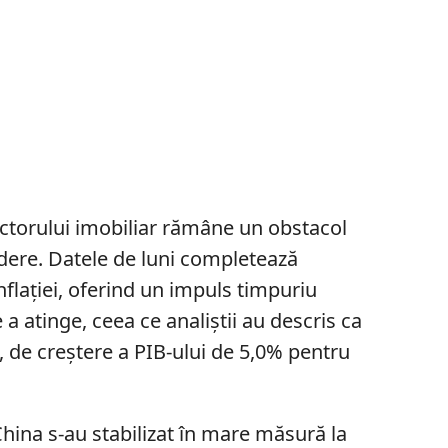
ectorului imobiliar rămâne un obstacol
dere. Datele de luni completează
inflației, oferind un impuls timpuriu
 a atinge, ceea ce analiștii au descris ca
, de creștere a PIB-ului de 5,0% pentru
China s-au stabilizat în mare măsură la