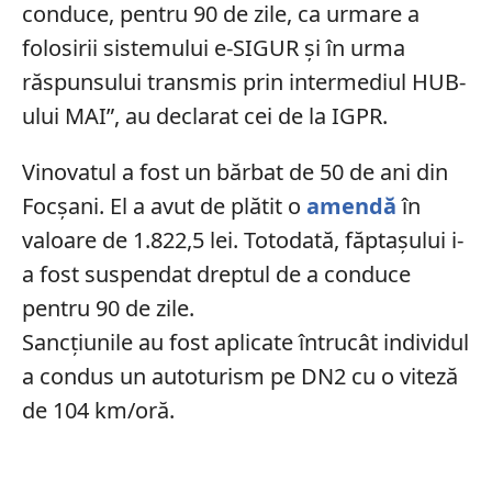
conduce, pentru 90 de zile, ca urmare a
folosirii sistemului e-SIGUR și în urma
răspunsului transmis prin intermediul HUB-
ului MAI”, au declarat cei de la IGPR.
Vinovatul a fost un bărbat de 50 de ani din
Focșani. El a avut de plătit o
amendă
în
valoare de 1.822,5 lei. Totodată, făptașului i-
a fost suspendat dreptul de a conduce
pentru 90 de zile.
Sancțiunile au fost aplicate întrucât individul
a condus un autoturism pe DN2 cu o viteză
de 104 km/oră.