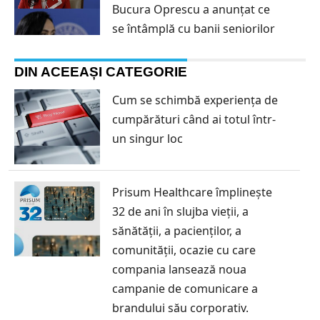
Bucura Oprescu a anunțat ce
se întâmplă cu banii seniorilor
DIN ACEEAȘI CATEGORIE
Cum se schimbă experiența de
cumpărături când ai totul într-
un singur loc
Prisum Healthcare împlinește
32 de ani în slujba vieții, a
sănătății, a pacienților, a
comunității, ocazie cu care
compania lansează noua
campanie de comunicare a
brandului său corporativ.