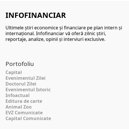
INFOFINANCIAR
Ultimele ştiri economice şi financiare pe plan intern şi
internaţional. Infofinanciar vă oferă zilnic ştiri,
reportaje, analize, opinii şi interviuri exclusive.
Portofoliu
Capital
Evenimentul Zilei
Doctorul Zilei
Evenimentul Istoric
Infoactual
Editura de carte
Animal Zoo
EVZ Comunicate
Capital Comunicate