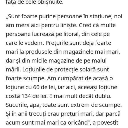
față de cele obișnuite.
„Sunt foarte puține persoane în stațiune, noi
am mers aici pentru liniște. Cred că multe
persoane lucrează pe litoral, din cele pe
care le vedem. Prețurile sunt deja foarte
mari la produsele din magazinele mai mari,
dar și din micile magazine de pe malul
mării. Loțiunile de protecție solară sunt
foarte scumpe. Am cumpărat de acasă o
loțiune cu 60 de lei, iar aici, aceeași loțiune
costă 134 de lei. E mai mult decât dublu.
Sucurile, apa, toate sunt extrem de scumpe.
Și în anii trecuți erau prețuri mari, dar parcă
acum sunt mai mari ca oricând”, a povestit