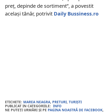
preț, depinde de sortiment”, a povestit
același tânăr, potrivit
Daily Bussiness.ro
ETICHETE:
MAREA NEAGRA
,
PRETURI
,
TURIȘTI
PUBLICAT IN CATEGORIILE:
INFO
NE PUTEȚI URMĂRI ȘI PE
PAGINA NOASTRĂ DE FACEBOOK
,