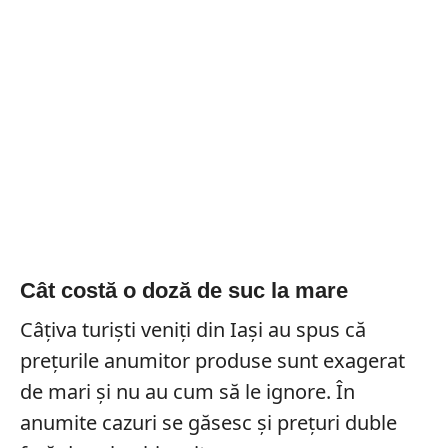
Cât costă o doză de suc la mare
Câțiva turiști veniți din Iași au spus că
prețurile anumitor produse sunt exagerat
de mari și nu au cum să le ignore. În
anumite cazuri se găsesc și prețuri duble