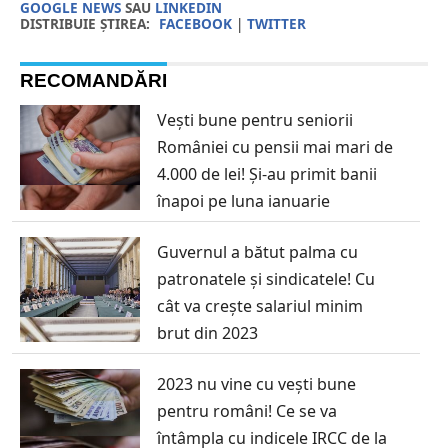
GOOGLE NEWS
SAU
LINKEDIN
DISTRIBUIE ȘTIREA:
FACEBOOK
|
TWITTER
RECOMANDĂRI
Vești bune pentru seniorii
României cu pensii mai mari de
4.000 de lei! Și-au primit banii
înapoi pe luna ianuarie
Guvernul a bătut palma cu
patronatele și sindicatele! Cu
cât va crește salariul minim
brut din 2023
2023 nu vine cu vești bune
pentru români! Ce se va
întâmpla cu indicele IRCC de la