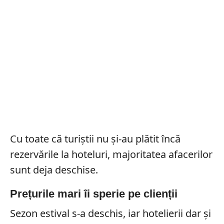
Cu toate că turiștii nu și-au plătit încă
rezervările la hoteluri, majoritatea afacerilor
sunt deja deschise.
Prețurile mari îi sperie pe clienții
Sezon estival s-a deschis, iar hotelierii dar și