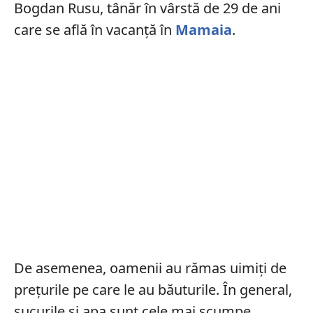
Bogdan Rusu, tânăr în vârstă de 29 de ani
care se află în vacanță în
Mamaia
.
De asemenea, oamenii au rămas uimiți de
prețurile pe care le au băuturile. În general,
sucurile și apa sunt cele mai scumpe