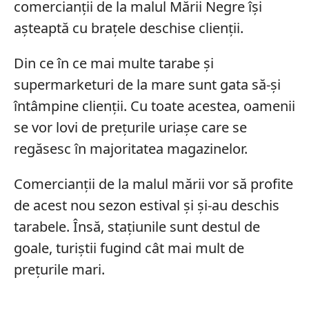
comercianții de la malul Mării Negre își
așteaptă cu brațele deschise clienții.
Din ce în ce mai multe tarabe și
supermarketuri de la mare sunt gata să-și
întâmpine clienții. Cu toate acestea, oamenii
se vor lovi de prețurile uriașe care se
regăsesc în majoritatea magazinelor.
Comercianții de la malul mării vor să profite
de acest nou sezon estival și și-au deschis
tarabele. Însă, stațiunile sunt destul de
goale, turiștii fugind cât mai mult de
prețurile mari.