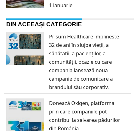
1 ianuarie
DIN ACEEAȘI CATEGORIE
Prisum Healthcare împlinește
32 de ani în slujba vieții, a
sănătății, a pacienților, a
comunității, ocazie cu care
compania lansează noua
campanie de comunicare a
brandului său corporativ.
Donează Oxigen, platforma
prin care companiile pot
contribui la salvarea pădurilor
din România