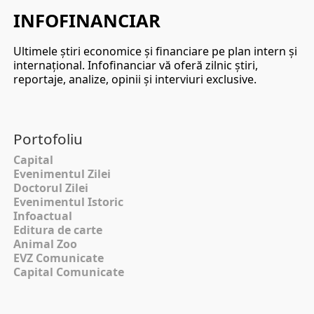
INFOFINANCIAR
Ultimele ştiri economice şi financiare pe plan intern şi
internaţional. Infofinanciar vă oferă zilnic ştiri,
reportaje, analize, opinii şi interviuri exclusive.
Portofoliu
Capital
Evenimentul Zilei
Doctorul Zilei
Evenimentul Istoric
Infoactual
Editura de carte
Animal Zoo
EVZ Comunicate
Capital Comunicate