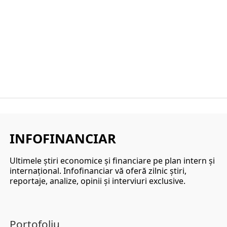
INFOFINANCIAR
Ultimele ştiri economice şi financiare pe plan intern şi
internaţional. Infofinanciar vă oferă zilnic ştiri,
reportaje, analize, opinii şi interviuri exclusive.
Portofoliu