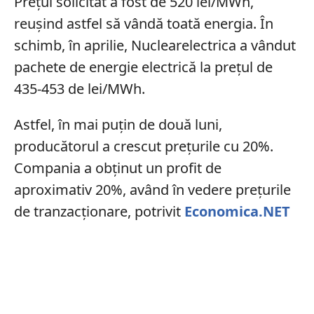
Prețul solicitat a fost de 520 lei/MWh,
reușind astfel să vândă toată energia. În
schimb, în aprilie, Nuclearelectrica a vândut
pachete de energie electrică la prețul de
435-453 de lei/MWh.
Astfel, în mai puțin de două luni,
producătorul a crescut prețurile cu 20%.
Compania a obținut un profit de
aproximativ 20%, având în vedere prețurile
de tranzacționare, potrivit
Economica.NET