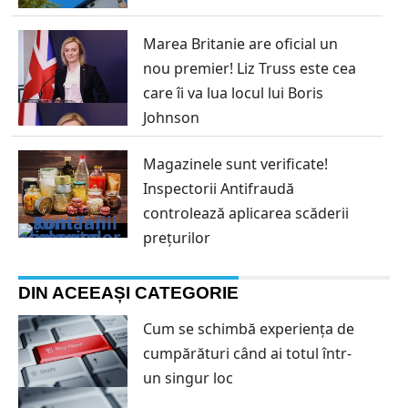
Marea Britanie are oficial un
nou premier! Liz Truss este cea
care îi va lua locul lui Boris
Johnson
Magazinele sunt verificate!
Inspectorii Antifraudă
controlează aplicarea scăderii
prețurilor
DIN ACEEAȘI CATEGORIE
Cum se schimbă experiența de
cumpărături când ai totul într-
un singur loc