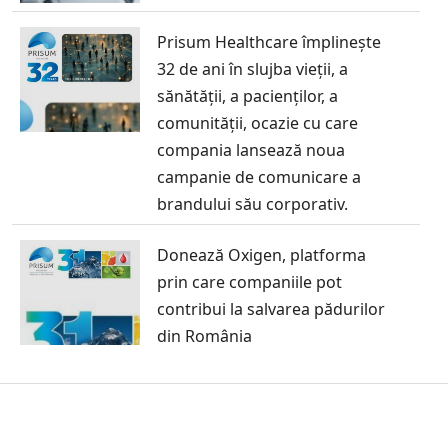
Prisum Healthcare împlinește
32 de ani în slujba vieții, a
sănătății, a pacienților, a
comunității, ocazie cu care
compania lansează noua
campanie de comunicare a
brandului său corporativ.
Donează Oxigen, platforma
prin care companiile pot
contribui la salvarea pădurilor
din România