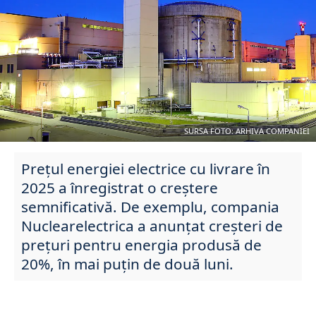
SURSA FOTO: ARHIVA COMPANIEI
Prețul energiei electrice cu livrare în
2025 a înregistrat o creștere
semnificativă. De exemplu, compania
Nuclearelectrica a anunțat creșteri de
prețuri pentru energia produsă de
20%, în mai puțin de două luni.