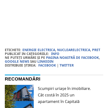
ETICHETE:
ENERGIE ELECTRICA
,
NUCLEARELECTRICA
,
PRET
PUBLICAT IN CATEGORIILE:
INFO
NE PUTEȚI URMĂRI ȘI PE
PAGINA NOASTRĂ DE FACEBOOK
,
GOOGLE NEWS
SAU
LINKEDIN
DISTRIBUIE ȘTIREA:
FACEBOOK
|
TWITTER
RECOMANDĂRI
Scumpiri uriașe în imobiliare.
Cât costă în 2025 un
apartament în Capitală