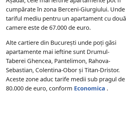
Așadar, cele mai ieftine apartamente pot fi
cumpărate în zona Berceni-Giurgiului. Unde
tariful mediu pentru un apartament cu două
camere este de 67.000 de euro.
Alte cartiere din București unde poți găsi
apartamente mai ieftine sunt Drumul-
Taberei Ghencea, Pantelimon, Rahova-
Sebastian, Colentina-Obor și Titan-Dristor.
Aceste zone aduc tarife medii sub pragul de
80.000 de euro, conform
Economica
.