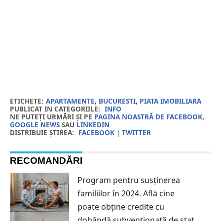
ETICHETE:
APARTAMENTE
,
BUCURESTI
,
PIATA IMOBILIARA
PUBLICAT IN CATEGORIILE:
INFO
NE PUTEȚI URMĂRI ȘI PE
PAGINA NOASTRĂ DE FACEBOOK
,
GOOGLE NEWS
SAU
LINKEDIN
DISTRIBUIE ȘTIREA:
FACEBOOK
|
TWITTER
RECOMANDĂRI
Program pentru susținerea
familiilor în 2024. Află cine
poate obține credite cu
dobândă subvenționată de stat