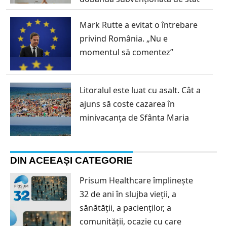
Mark Rutte a evitat o întrebare
privind România. „Nu e
momentul să comentez”
Litoralul este luat cu asalt. Cât a
ajuns să coste cazarea în
minivacanța de Sfânta Maria
DIN ACEEAȘI CATEGORIE
Prisum Healthcare împlinește
32 de ani în slujba vieții, a
sănătății, a pacienților, a
comunității, ocazie cu care