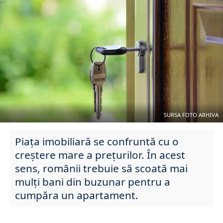
SURSA FOTO ARHIVA
Piața imobiliară se confruntă cu o
creștere mare a prețurilor. În acest
sens, românii trebuie să scoată mai
mulți bani din buzunar pentru a
cumpăra un apartament.