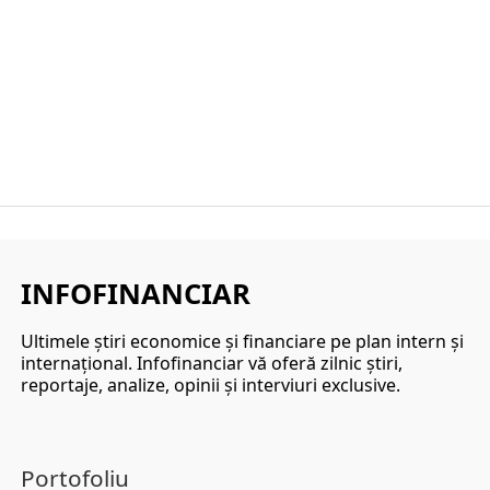
INFOFINANCIAR
Ultimele ştiri economice şi financiare pe plan intern şi
internaţional. Infofinanciar vă oferă zilnic ştiri,
reportaje, analize, opinii şi interviuri exclusive.
Portofoliu