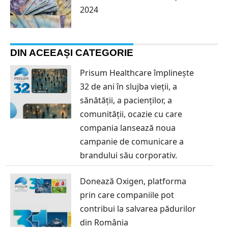
2024
DIN ACEEAȘI CATEGORIE
Prisum Healthcare împlinește
32 de ani în slujba vieții, a
sănătății, a pacienților, a
comunității, ocazie cu care
compania lansează noua
campanie de comunicare a
brandului său corporativ.
Donează Oxigen, platforma
prin care companiile pot
contribui la salvarea pădurilor
din România