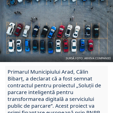
SURSĂ FOTO: ARHIVA COMPANIEI
Primarul Municipiului Arad, Călin
Bibarţ, a declarat că a fost semnat
contractul pentru proiectul „Soluții de
parcare inteligentă pentru
transformarea digitală a serviciului
public de parcare”. Acest proiect va
primi finanțare europeană prin PNRR.