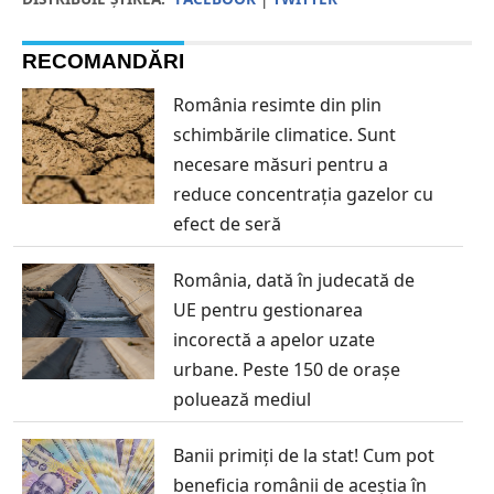
RECOMANDĂRI
România resimte din plin
schimbările climatice. Sunt
necesare măsuri pentru a
reduce concentrația gazelor cu
efect de seră
România, dată în judecată de
UE pentru gestionarea
incorectă a apelor uzate
urbane. Peste 150 de orașe
poluează mediul
Banii primiți de la stat! Cum pot
beneficia românii de aceștia în