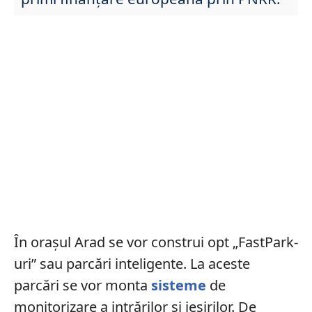
În orașul Arad se vor construi opt „FastPark-
uri” sau parcări inteligente. La aceste
parcări se vor monta
sisteme
de
monitorizare a intrărilor și ieșirilor. De