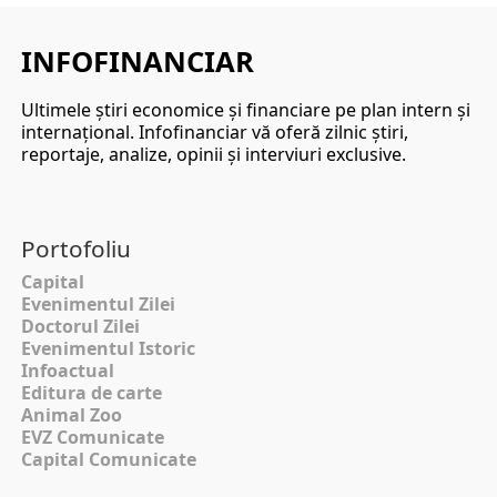
INFOFINANCIAR
Ultimele ştiri economice şi financiare pe plan intern şi
internaţional. Infofinanciar vă oferă zilnic ştiri,
reportaje, analize, opinii şi interviuri exclusive.
Portofoliu
Capital
Evenimentul Zilei
Doctorul Zilei
Evenimentul Istoric
Infoactual
Editura de carte
Animal Zoo
EVZ Comunicate
Capital Comunicate