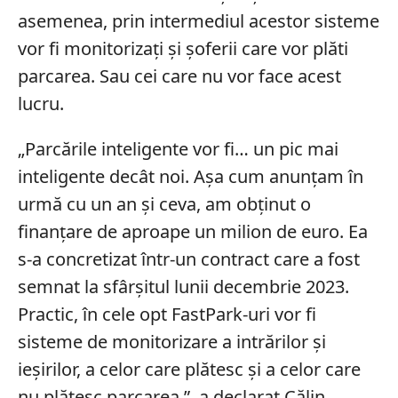
asemenea, prin intermediul acestor sisteme
vor fi monitorizați și șoferii care vor plăti
parcarea. Sau cei care nu vor face acest
lucru.
„Parcările inteligente vor fi… un pic mai
inteligente decât noi. Aşa cum anunţam în
urmă cu un an şi ceva, am obţinut o
finanţare de aproape un milion de euro. Ea
s-a concretizat într-un contract care a fost
semnat la sfârşitul lunii decembrie 2023.
Practic, în cele opt FastPark-uri vor fi
sisteme de monitorizare a intrărilor şi
ieşirilor, a celor care plătesc şi a celor care
nu plătesc parcarea.”, a declarat Călin