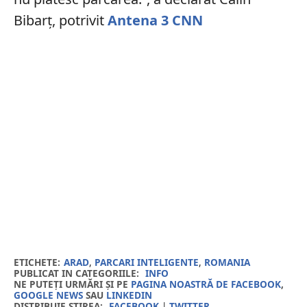
Bibarț, potrivit
Antena 3 CNN
ETICHETE:
ARAD
,
PARCARI INTELIGENTE
,
ROMANIA
PUBLICAT IN CATEGORIILE:
INFO
NE PUTEȚI URMĂRI ȘI PE
PAGINA NOASTRĂ DE FACEBOOK
,
GOOGLE NEWS
SAU
LINKEDIN
DISTRIBUIE ȘTIREA:
FACEBOOK
|
TWITTER