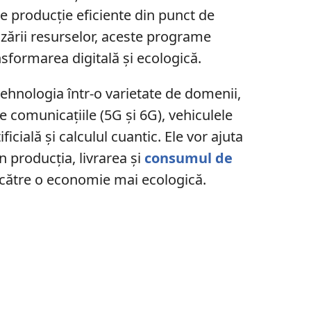
de producție eficiente din punct de
lizării resurselor, aceste programe
sformarea digitală și ecologică.
tehnologia într-o varietate de domenii,
te comunicațiile (5G și 6G), vehiculele
icială și calculul cuantic. Ele vor ajuta
n producția, livrarea și
consumul de
a către o economie mai ecologică.