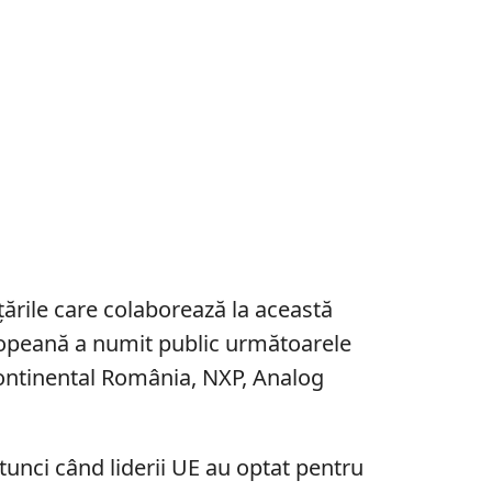
ările care colaborează la această
uropeană a numit public următoarele
ontinental România, NXP, Analog
tunci când liderii UE au optat pentru