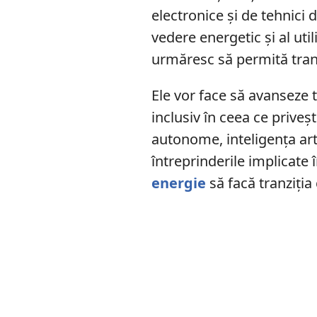
electronice și de tehnici 
vedere energetic și al uti
urmăresc să permită tran
Ele vor face să avanseze 
inclusiv în ceea ce priveș
autonome, inteligența artif
întreprinderile implicate î
energie
să facă tranziți