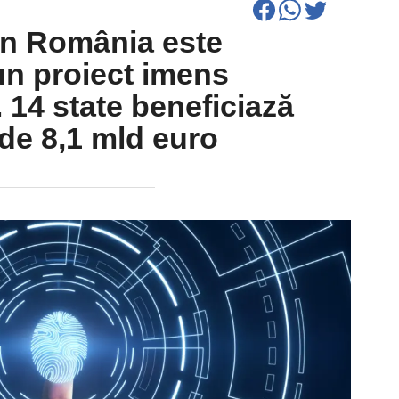
n România este
-un proiect imens
. 14 state beneficiază
 de 8,1 mld euro