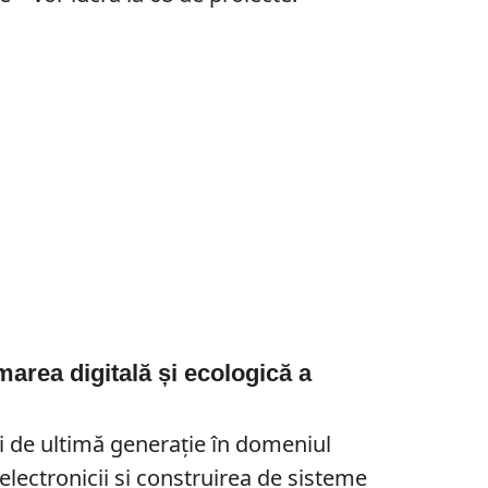
area digitală și ecologică a
ii de ultimă generație în domeniul
electronicii și construirea de sisteme