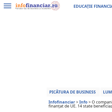
EDUCAȚIE FINANCI
PICĂTURA DE BUSINESS
LUM
Infofinanciar
>
Info
>
O companie
finanțat de UE. 14 state beneficia