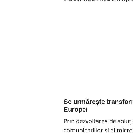
Se urmărește transform
Europei
Prin dezvoltarea de soluț
comunicațiilor și al micro