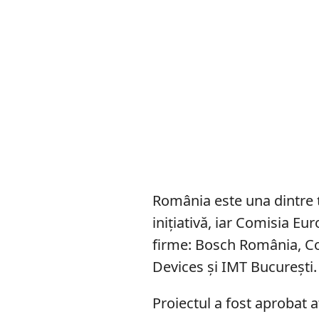
România este una dintre ț
inițiativă, iar Comisia E
firme: Bosch România, C
Devices și IMT București.
Proiectul a fost aprobat a