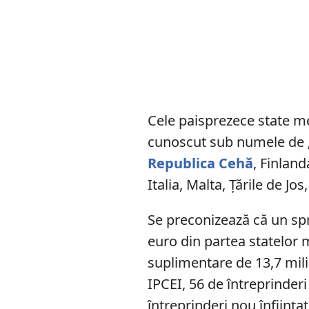
Cele paisprezece state me
cunoscut sub numele de „
Republica Cehă
, Finland
Italia, Malta, Țările de Jo
Se preconizează că un spr
euro din partea statelor 
suplimentare de 13,7 mili
IPCEI, 56 de întreprinderi 
întreprinderi nou înființat