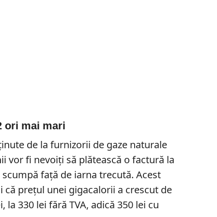
2 ori mai mari
ținute de la furnizorii de gaze naturale
i vor fi nevoiți să plătească o factură la
 scumpă față de iarna trecută. Acest
i că prețul unei gigacalorii a crescut de
ei, la 330 lei fără TVA, adică 350 lei cu