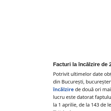
Facturi la încălzire de 
Potrivit ultimelor date ob
din București, bucureșteni
încălzire
de două ori mai
lucru este datorat faptulu
la 1 aprilie, de la 143 de l