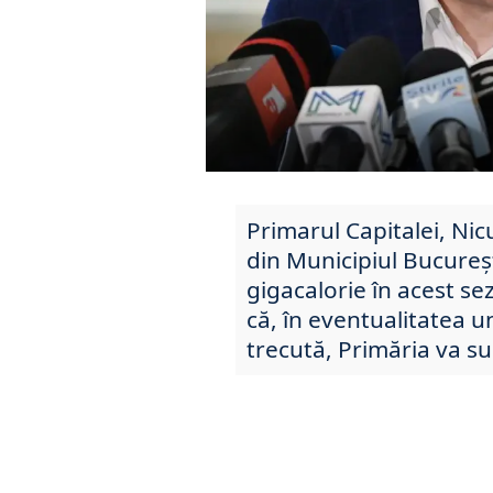
Primarul Capitalei, Nic
din Municipiul Bucureșt
gigacalorie în acest se
că, în eventualitatea un
trecută, Primăria va s