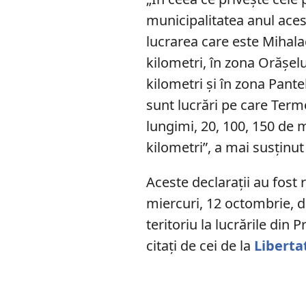
municipalitatea anul acest
lucrarea care este Mihala
kilometri, în zona Orăşelu
kilometri şi în zona Pante
sunt lucrări pe care Termo
lungimi, 20, 100, 150 de 
kilometri”, a mai susținu
Aceste declarații au fost 
miercuri, 12 octombrie, du
teritoriu la lucrările di
citați de cei de la
Liberta