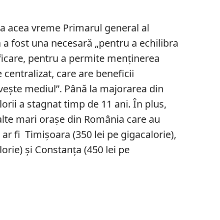
la acea vreme Primarul general al
ă a fost una necesară „pentru a echilibra
ficare, pentru a permite menținerea
centralizat, care are beneficii
vește mediul”. Până la majorarea din
lorii a stagnat timp de 11 ani. În plus,
alte mari orașe din România care au
m ar fi Timișoara (350 lei pe gigacalorie),
orie) și Constanța (450 lei pe