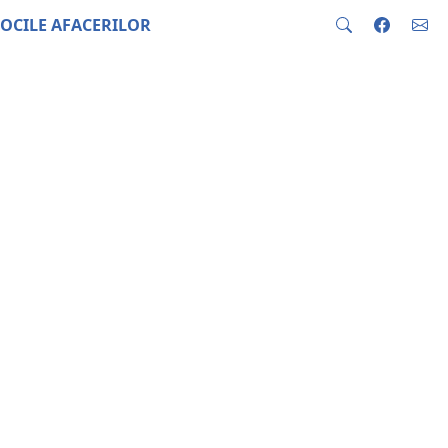
OCILE AFACERILOR