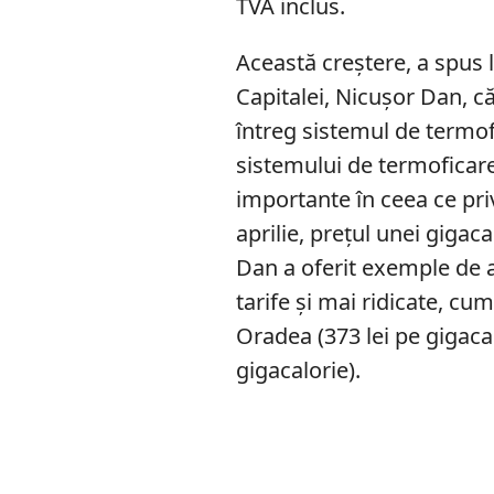
TVA inclus.
Această creștere, a spus 
Capitalei, Nicușor Dan, c
întreg sistemul de termo
sistemului de termoficare 
importante în ceea ce pri
aprilie, prețul unei gigaca
Dan a oferit exemple de 
tarife și mai ridicate, cu
Oradea (373 lei pe gigacal
gigacalorie).