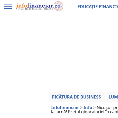
EDUCAȚIE FINANCI
PICĂTURA DE BUSINESS
LUM
Infofinanciar
>
Info
>
Nicușor pr
la iarnă! Prețul gigacaloriei în cap