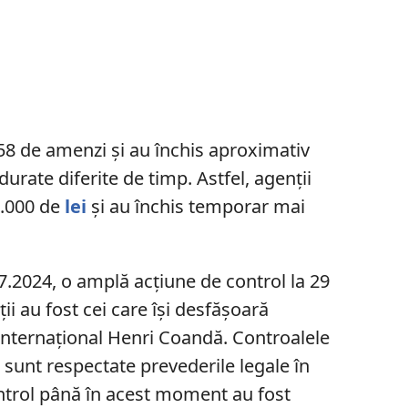
 58 de amenzi și au închis aproximativ
urate diferite de timp. Astfel, agenții
.000 de
lei
şi au închis temporar mai
.2024, o amplă acţiune de control la 29
ii au fost cei care îşi desfăşoară
 Internaţional Henri Coandă. Controalele
 sunt respectate prevederile legale în
ntrol până în acest moment au fost