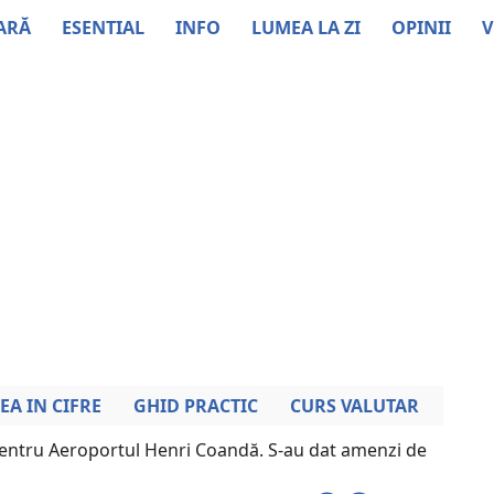
ARĂ
ESENTIAL
INFO
LUMEA LA ZI
OPINII
V
EA IN CIFRE
GHID PRACTIC
CURS VALUTAR
entru Aeroportul Henri Coandă. S-au dat amenzi de