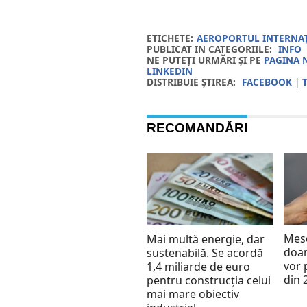
ETICHETE:
AEROPORTUL INTERNA
PUBLICAT IN CATEGORIILE:
INFO
NE PUTEȚI URMĂRI ȘI PE
PAGINA 
LINKEDIN
DISTRIBUIE ȘTIREA:
FACEBOOK
|
RECOMANDĂRI
Mese
Mai multă energie, dar
doar
sustenabilă. Se acordă
vor 
1,4 miliarde de euro
din 
pentru construcția celui
mai mare obiectiv