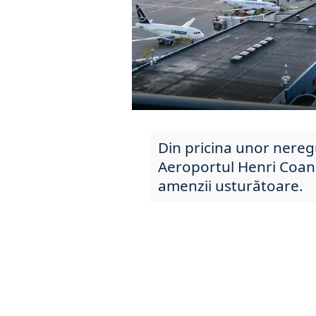
Din pricina unor nereg
Aeroportul Henri Coan
amenzii usturătoare.