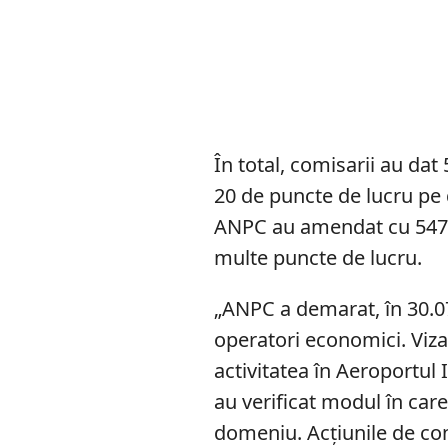
În total, comisarii au dat
20 de puncte de lucru pe d
ANPC au amendat cu 547
multe puncte de lucru.
„ANPC a demarat, în 30.07
operatori economici. Vizaț
activitatea în Aeroportul
au verificat modul în care
domeniu. Acţiunile de co