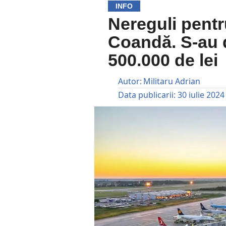
INFO
Nereguli pentr
Coandă. S-au 
500.000 de lei
Autor:
Militaru Adrian
Data publicarii:
30 iulie 2024