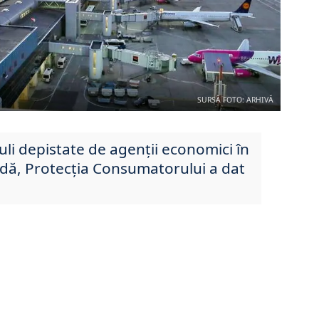
SURSĂ FOTO: ARHIVĂ
uli depistate de agenții economici în
dă, Protecția Consumatorului a dat