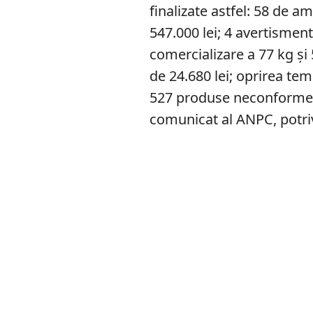
finalizate astfel: 58 de a
547.000 lei; 4 avertisment
comercializare a 77 kg ş
de 24.680 lei; oprirea tem
527 produse neconforme, î
comunicat al ANPC, potri