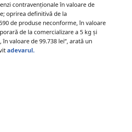
menzi contravenţionale în valoare de
e; oprirea definitivă de la
i 590 de produse neconforme, în valoare
porară de la comercializare a 5 kg şi
n valoare de 99.738 lei”, arată un
vit
adevarul.