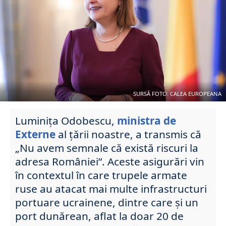
SURSĂ FOTO: CALEA EUROPEANA
Luminița Odobescu,
ministra de
Externe
al țării noastre, a transmis că
„Nu avem semnale că există riscuri la
adresa României”. Aceste asigurări vin
în contextul în care trupele armate
ruse au atacat mai multe infrastructuri
portuare ucrainene, dintre care și un
port dunărean, aflat la doar 20 de