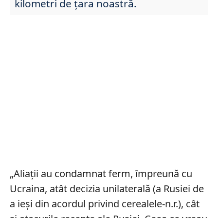
kilometri de țara noastră.
„Aliaţii au condamnat ferm, împreună cu
Ucraina, atât decizia unilaterală (a Rusiei de
a ieşi din acordul privind cerealele-n.r.), cât