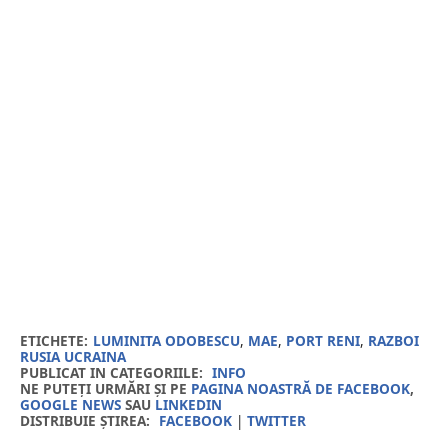
ETICHETE:
LUMINITA ODOBESCU
,
MAE
,
PORT RENI
,
RAZBOI
RUSIA UCRAINA
PUBLICAT IN CATEGORIILE:
INFO
NE PUTEȚI URMĂRI ȘI PE
PAGINA NOASTRĂ DE FACEBOOK
,
GOOGLE NEWS
SAU
LINKEDIN
DISTRIBUIE ȘTIREA:
FACEBOOK
|
TWITTER