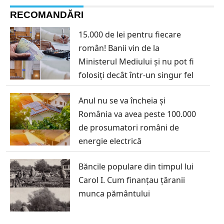
RECOMANDĂRI
15.000 de lei pentru fiecare
român! Banii vin de la
Ministerul Mediului și nu pot fi
folosiți decât într-un singur fel
Anul nu se va încheia și
România va avea peste 100.000
de prosumatori români de
energie electrică
Băncile populare din timpul lui
Carol I. Cum finanțau țăranii
munca pământului