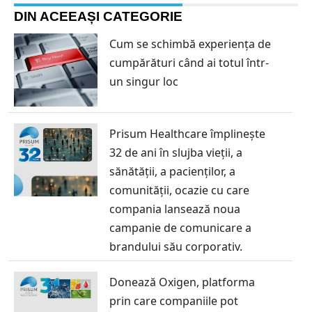
DIN ACEEAȘI CATEGORIE
Cum se schimbă experiența de
cumpărături când ai totul într-
un singur loc
Prisum Healthcare împlinește
32 de ani în slujba vieții, a
sănătății, a pacienților, a
comunității, ocazie cu care
compania lansează noua
campanie de comunicare a
brandului său corporativ.
Donează Oxigen, platforma
prin care companiile pot