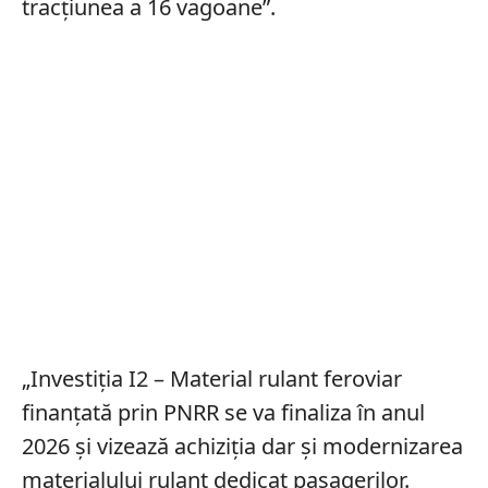
tracţiunea a 16 vagoane”.
„Investiţia I2 – Material rulant feroviar
finanţată prin PNRR se va finaliza în anul
2026 şi vizează achiziţia dar şi modernizarea
materialului rulant dedicat pasagerilor.