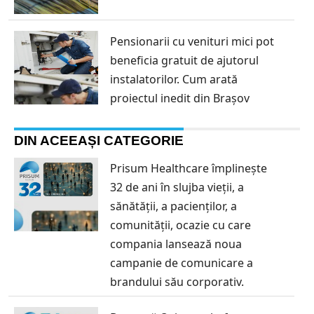
Pensionarii cu venituri mici pot
beneficia gratuit de ajutorul
instalatorilor. Cum arată
proiectul inedit din Brașov
DIN ACEEAȘI CATEGORIE
Prisum Healthcare împlinește
32 de ani în slujba vieții, a
sănătății, a pacienților, a
comunității, ocazie cu care
compania lansează noua
campanie de comunicare a
brandului său corporativ.