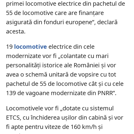
primei locomotive electrice din pachetul de
55 de locomotive care are finanţare
asigurată din fonduri europene”, declară
acesta.
19
locomotive
electrice din cele
modernizate vor fi „colantate cu mari
personalităţi istorice ale României şi vor
avea o schemă unitară de vopsire cu tot
pachetul de 55 de locomotive cât şi cu cele
139 de vagoane modernizate din PNRR”.
Locomotivele vor fi „dotate cu sistemul
ETCS, cu închiderea uşilor din cabină şi vor
fi apte pentru viteze de 160 km/h şi