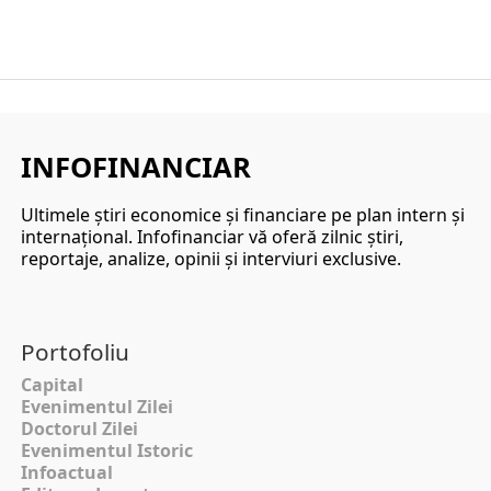
INFOFINANCIAR
Ultimele ştiri economice şi financiare pe plan intern şi
internaţional. Infofinanciar vă oferă zilnic ştiri,
reportaje, analize, opinii şi interviuri exclusive.
Portofoliu
Capital
Evenimentul Zilei
Doctorul Zilei
Evenimentul Istoric
Infoactual