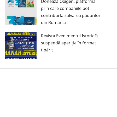
Donează Oxigen, platforma
prin care companiile pot
contribui la salvarea pădurilor
din România
Revista Evenimentul Istoric își
suspendă apariția în format
tipărit