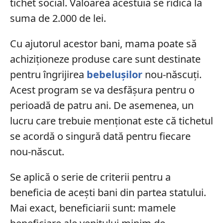
tichet social. Valoarea acestuia se ridică la
suma de 2.000 de lei.
Cu ajutorul acestor bani, mama poate să
achiziționeze produse care sunt destinate
pentru îngrijirea
bebelușilor
nou-născuți.
Acest program se va desfășura pentru o
perioadă de patru ani. De asemenea, un
lucru care trebuie menționat este că tichetul
se acordă o singură dată pentru fiecare
nou-născut.
Se aplică o serie de criterii pentru a
beneficia de acești bani din partea statului.
Mai exact, beneficiarii sunt: mamele