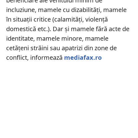
beneficiare ale venitului minim de
incluziune, mamele cu dizabilităţi, mamele
în situaţii critice (calamităţi, violenţă
domestică etc.). Dar și mamele fără acte de
identitate, mamele minore, mamele
cetăţeni străini sau apatrizi din zone de
conflict, informează
mediafax.ro