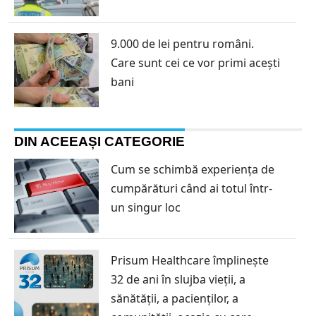
9.000 de lei pentru români.
Care sunt cei ce vor primi acești
bani
DIN ACEEAȘI CATEGORIE
Cum se schimbă experiența de
cumpărături când ai totul într-
un singur loc
Prisum Healthcare împlinește
32 de ani în slujba vieții, a
sănătății, a pacienților, a