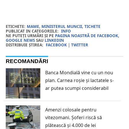
ETICHETE:
MAME
,
MINISTERUL MUNCII
,
TICHETE
PUBLICAT IN CATEGORIILE:
INFO
NE PUTEȚI URMĂRI ȘI PE
PAGINA NOASTRĂ DE FACEBOOK
,
GOOGLE NEWS
SAU
LINKEDIN
DISTRIBUIE ȘTIREA:
FACEBOOK
|
TWITTER
RECOMANDĂRI
Banca Mondială vine cu un nou
plan. Carnea roșie și lactatele s-
ar putea scumpi considerabil
Amenzi colosale pentru
vitezomani. Șoferi riscă să
plătească și 4.000 de lei