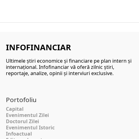
INFOFINANCIAR
Ultimele ştiri economice şi financiare pe plan intern şi
internaţional. Infofinanciar vă oferă zilnic ştiri,
reportaje, analize, opinii şi interviuri exclusive.
Portofoliu
Capital
Evenimentul Zilei
Doctorul Zilei
Evenimentul Istoric
Infoactual