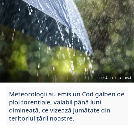
SURSĂ FOTO: ARHIVĂ
Meteorologii au emis un Cod galben de
ploi torențiale, valabil până luni
dimineață, ce vizează jumătate din
teritoriul țării noastre.