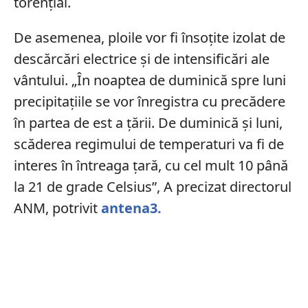
torențial.
De asemenea, ploile vor fi însoțite izolat de
descărcări electrice și de intensificări ale
vântului. „În noaptea de duminică spre luni
precipitațiile se vor înregistra cu precădere
în partea de est a țării. De duminică și luni,
scăderea regimului de temperaturi va fi de
interes în întreaga țară, cu cel mult 10 până
la 21 de grade Celsius”, A precizat directorul
ANM, potrivit
antena3.