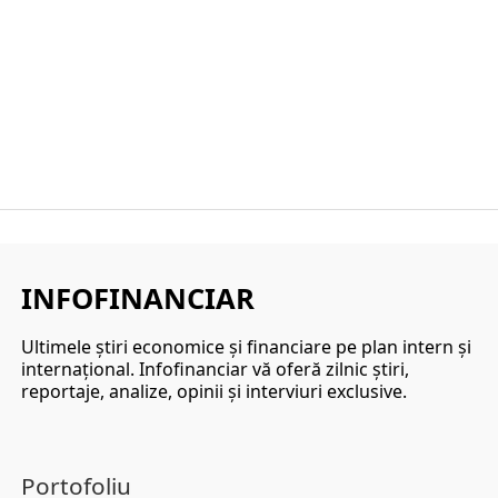
INFOFINANCIAR
Ultimele ştiri economice şi financiare pe plan intern şi
internaţional. Infofinanciar vă oferă zilnic ştiri,
reportaje, analize, opinii şi interviuri exclusive.
Portofoliu