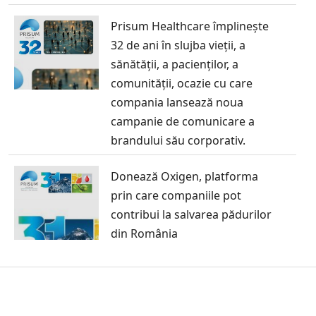
Prisum Healthcare împlinește
32 de ani în slujba vieții, a
sănătății, a pacienților, a
comunității, ocazie cu care
compania lansează noua
campanie de comunicare a
brandului său corporativ.
Donează Oxigen, platforma
prin care companiile pot
contribui la salvarea pădurilor
din România