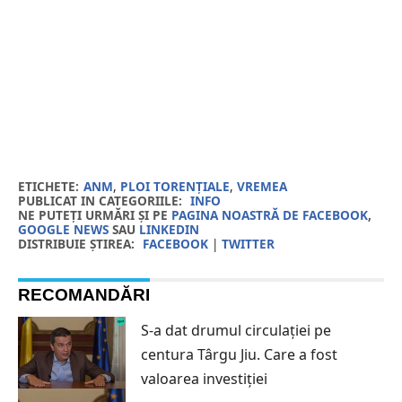
ETICHETE:
ANM
,
PLOI TORENȚIALE
,
VREMEA
PUBLICAT IN CATEGORIILE:
INFO
NE PUTEȚI URMĂRI ȘI PE
PAGINA NOASTRĂ DE FACEBOOK
,
GOOGLE NEWS
SAU
LINKEDIN
DISTRIBUIE ȘTIREA:
FACEBOOK
|
TWITTER
RECOMANDĂRI
S-a dat drumul circulației pe
centura Târgu Jiu. Care a fost
valoarea investiției