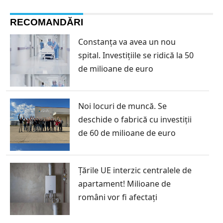
RECOMANDĂRI
Constanța va avea un nou
spital. Investițiile se ridică la 50
de milioane de euro
Noi locuri de muncă. Se
deschide o fabrică cu investiții
de 60 de milioane de euro
Ţările UE interzic centralele de
apartament! Milioane de
români vor fi afectați