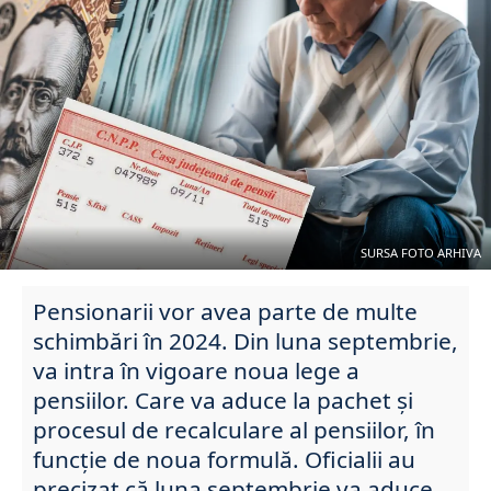
SURSA FOTO ARHIVA
Pensionarii vor avea parte de multe
schimbări în 2024. Din luna septembrie,
va intra în vigoare noua lege a
pensiilor. Care va aduce la pachet și
procesul de recalculare al pensiilor, în
funcție de noua formulă. Oficialii au
precizat că luna septembrie va aduce