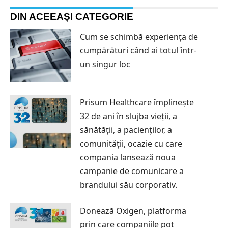
DIN ACEEAȘI CATEGORIE
Cum se schimbă experiența de
cumpărături când ai totul într-
un singur loc
Prisum Healthcare împlinește
32 de ani în slujba vieții, a
sănătății, a pacienților, a
comunității, ocazie cu care
compania lansează noua
campanie de comunicare a
brandului său corporativ.
Donează Oxigen, platforma
prin care companiile pot