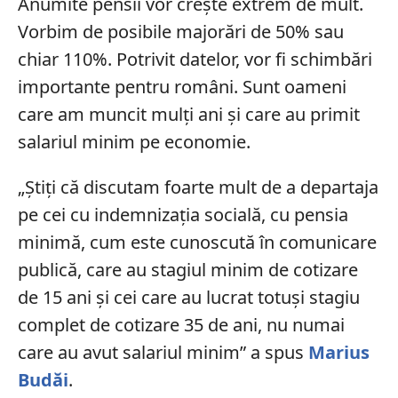
Anumite pensii vor crește extrem de mult.
Vorbim de posibile majorări de 50% sau
chiar 110%. Potrivit datelor, vor fi schimbări
importante pentru români. Sunt oameni
care am muncit mulți ani și care au primit
salariul minim pe economie.
„Știți că discutam foarte mult de a departaja
pe cei cu indemnizația socială, cu pensia
minimă, cum este cunoscută în comunicare
publică, care au stagiul minim de cotizare
de 15 ani și cei care au lucrat totuși stagiu
complet de cotizare 35 de ani, nu numai
care au avut salariul minim” a spus
Marius
Budăi
.