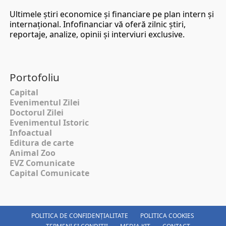
Ultimele ştiri economice şi financiare pe plan intern şi
internaţional. Infofinanciar vă oferă zilnic ştiri,
reportaje, analize, opinii şi interviuri exclusive.
Portofoliu
Capital
Evenimentul Zilei
Doctorul Zilei
Evenimentul Istoric
Infoactual
Editura de carte
Animal Zoo
EVZ Comunicate
Capital Comunicate
POLITICA DE CONFIDENȚIALITATE
POLITICA COOKIES