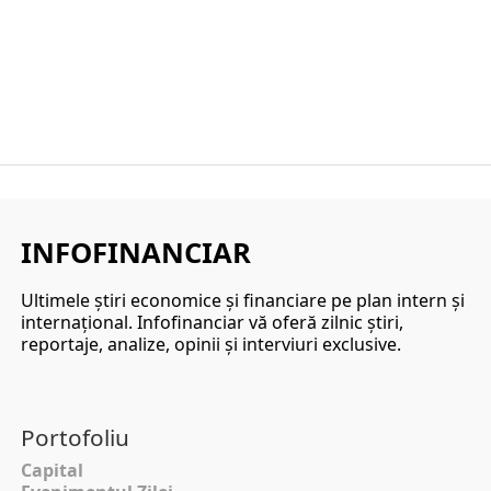
INFOFINANCIAR
Ultimele ştiri economice şi financiare pe plan intern şi
internaţional. Infofinanciar vă oferă zilnic ştiri,
reportaje, analize, opinii şi interviuri exclusive.
Portofoliu
Capital