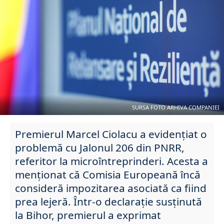
SURSA FOTO ARHIVA COMPANIEI
Premierul Marcel Ciolacu a evidențiat o
problemă cu Jalonul 206 din PNRR,
referitor la microîntreprinderi. Acesta a
menționat că Comisia Europeană încă
consideră impozitarea asociată ca fiind
prea lejeră. Într-o declarație susținută
la Bihor, premierul a exprimat