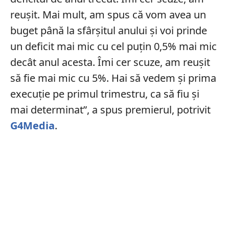
reuşit. Mai mult, am spus că vom avea un
buget până la sfârşitul anului şi voi prinde
un deficit mai mic cu cel puţin 0,5% mai mic
decât anul acesta. Îmi cer scuze, am reuşit
să fie mai mic cu 5%. Hai să vedem şi prima
execuţie pe primul trimestru, ca să fiu şi
mai determinat”, a spus premierul, potrivit
G4Media
.