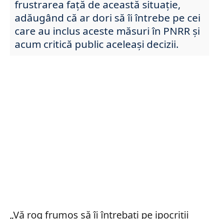
frustrarea față de această situație,
adăugând că ar dori să îi întrebe pe cei
care au inclus aceste măsuri în PNRR și
acum critică public aceleași decizii.
„Vă rog frumos să îi întrebaţi pe ipocriţii