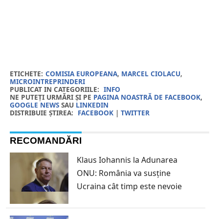
ETICHETE:
COMISIA EUROPEANA
,
MARCEL CIOLACU
,
MICROINTREPRINDERI
PUBLICAT IN CATEGORIILE:
INFO
NE PUTEȚI URMĂRI ȘI PE
PAGINA NOASTRĂ DE FACEBOOK
,
GOOGLE NEWS
SAU
LINKEDIN
DISTRIBUIE ȘTIREA:
FACEBOOK
|
TWITTER
RECOMANDĂRI
Klaus Iohannis la Adunarea
ONU: România va susține
Ucraina cât timp este nevoie