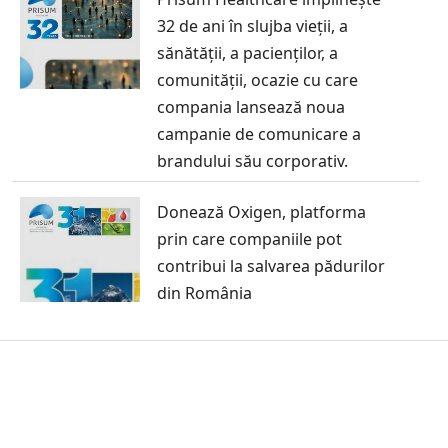
32 de ani în slujba vieții, a
sănătății, a pacienților, a
comunității, ocazie cu care
compania lansează noua
campanie de comunicare a
brandului său corporativ.
Donează Oxigen, platforma
prin care companiile pot
contribui la salvarea pădurilor
din România