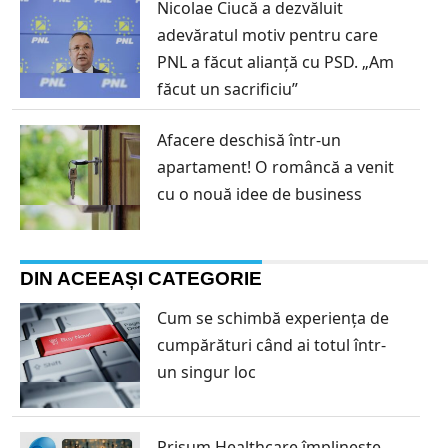
Nicolae Ciucă a dezvăluit
adevăratul motiv pentru care
PNL a făcut alianță cu PSD. „Am
făcut un sacrificiu”
Afacere deschisă într-un
apartament! O româncă a venit
cu o nouă idee de business
DIN ACEEAȘI CATEGORIE
Cum se schimbă experiența de
cumpărături când ai totul într-
un singur loc
Prisum Healthcare împlinește