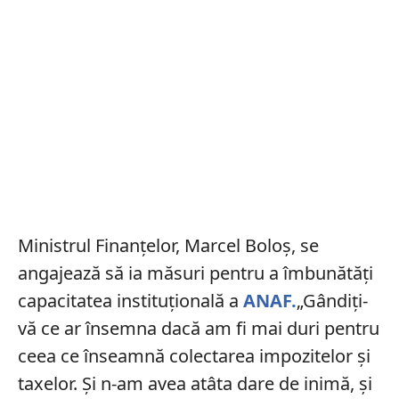
Ministrul Finanțelor, Marcel Boloș, se
angajează să ia măsuri pentru a îmbunătăți
capacitatea instituțională a
ANAF.
„Gândiți-
vă ce ar însemna dacă am fi mai duri pentru
ceea ce înseamnă colectarea impozitelor și
taxelor. Și n-am avea atâta dare de inimă, și