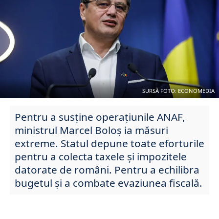
SURSĂ FOTO: ECONOMEDIA
Pentru a susține operațiunile ANAF,
ministrul Marcel Boloș ia măsuri
extreme. Statul depune toate eforturile
pentru a colecta taxele și impozitele
datorate de români. Pentru a echilibra
bugetul și a combate evaziunea fiscală.