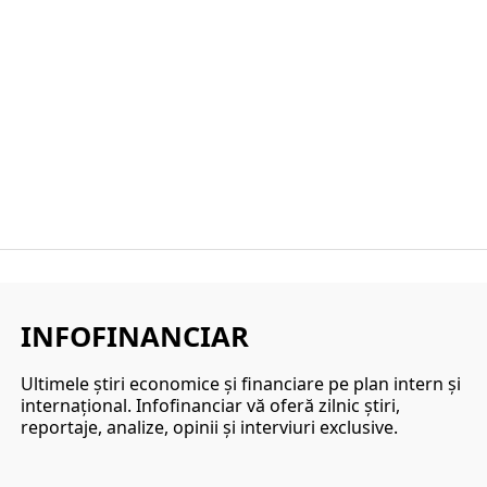
INFOFINANCIAR
Ultimele ştiri economice şi financiare pe plan intern şi
internaţional. Infofinanciar vă oferă zilnic ştiri,
reportaje, analize, opinii şi interviuri exclusive.