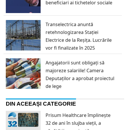
beneficiari ai tichetelor sociale
Transelectrica anuntă
retehnologizarea Stației
Electrice de la Reșița. Lucrările
vor fi finalizate în 2025
Angajatorii sunt obligați să
majoreze salariile! Camera
Deputaților a aprobat proiectul
de lege
DIN ACEEAȘI CATEGORIE
Prisum Healthcare împlinește
32 de ani în slujba vieții, a