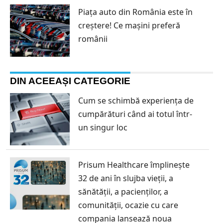
Piața auto din România este în
creștere! Ce mașini preferă
românii
DIN ACEEAȘI CATEGORIE
Cum se schimbă experiența de
cumpărături când ai totul într-
un singur loc
Prisum Healthcare împlinește
32 de ani în slujba vieții, a
sănătății, a pacienților, a
comunității, ocazie cu care
compania lansează noua