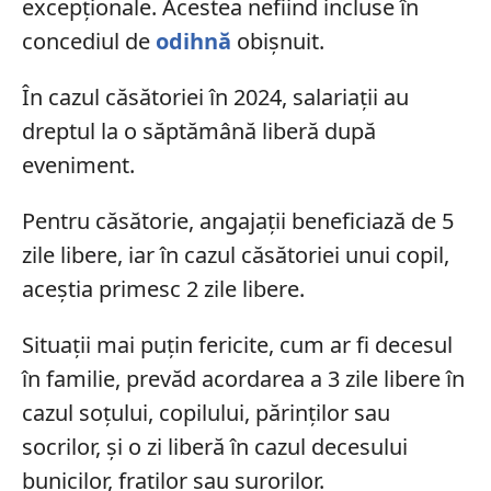
excepționale. Acestea nefiind incluse în
concediul de
odihnă
obișnuit.
În cazul căsătoriei în 2024, salariații au
dreptul la o săptămână liberă după
eveniment.
Pentru căsătorie, angajații beneficiază de 5
zile libere, iar în cazul căsătoriei unui copil,
aceștia primesc 2 zile libere.
Situații mai puțin fericite, cum ar fi decesul
în familie, prevăd acordarea a 3 zile libere în
cazul soțului, copilului, părinților sau
socrilor, și o zi liberă în cazul decesului
bunicilor, fraților sau surorilor.