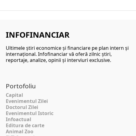
INFOFINANCIAR
Ultimele ştiri economice şi financiare pe plan intern şi
internaţional. Infofinanciar vă oferă zilnic ştiri,
reportaje, analize, opinii şi interviuri exclusive.
Portofoliu
Capital
Evenimentul Zilei
Doctorul Zilei
Evenimentul Istoric
Infoactual
Editura de carte
Animal Zoo