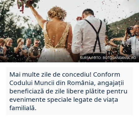
SURSA FOTO: BOTOSANEANUL.RO
Mai multe zile de concediu! Conform
Codului Muncii din România, angajații
beneficiază de zile libere plătite pentru
evenimente speciale legate de viața
familială.