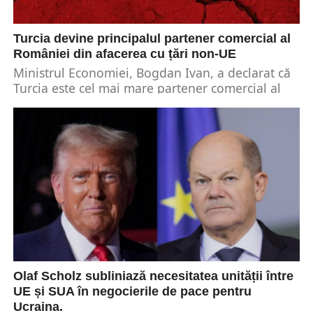
Turcia devine principalul partener comercial al
României din afacerea cu țări non-UE
Ministrul Economiei, Bogdan Ivan, a declarat că
Turcia este cel mai mare partener comercial al
României din afacerea cu țări din afara...
Olaf Scholz subliniază necesitatea unității între
UE și SUA în negocierile de pace pentru
Ucraina.