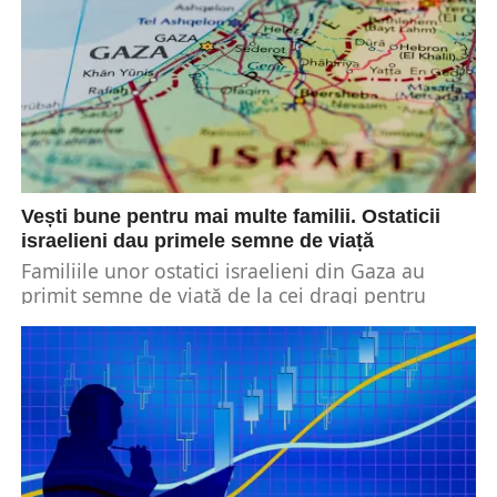
Vești bune pentru mai multe familii. Ostaticii
israelieni dau primele semne de viață
Familiile unor ostatici israelieni din Gaza au
primit semne de viață de la cei dragi pentru
prima dată în mai bine de...