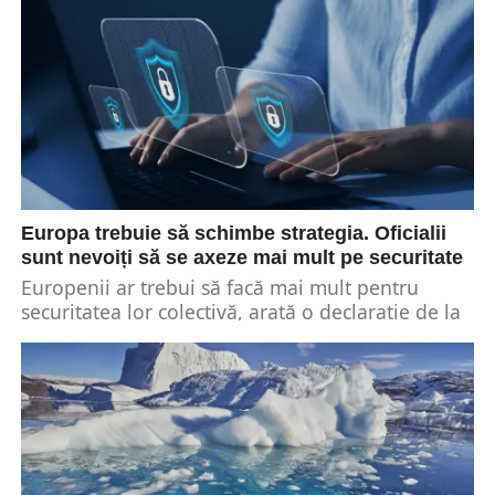
Europa trebuie să schimbe strategia. Oficialii
sunt nevoiți să se axeze mai mult pe securitate
Europenii ar trebui să facă mai mult pentru
securitatea lor colectivă, arată o declarație de la
Palatul Elysee. Luni, mai mulți lideri...