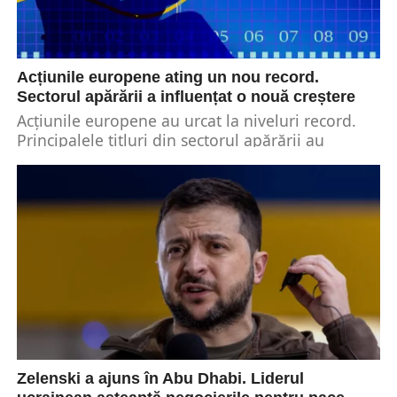
Acțiunile europene ating un nou record.
Sectorul apărării a influențat o nouă creștere
Acțiunile europene au urcat la niveluri record.
Principalele titluri din sectorul apărării au
facilitat această creștere. Liderii politici de top
din regiune...
Zelenski a ajuns în Abu Dhabi. Liderul