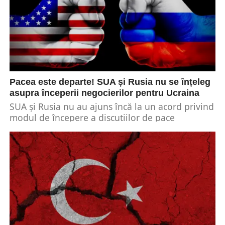
Pacea este departe! SUA și Rusia nu se înțeleg
asupra începerii negocierilor pentru Ucraina
SUA și Rusia nu au ajuns încă la un acord privind
modul de începere a discuțiilor de pace
referitoare la Ucraina, din...