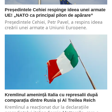
Președintele Cehiei respinge ideea unei armate
UE! „NATO ca principal pilon de apărare”
Președintele Cehiei, Petr Pavel, a respins ideea
creării unei armate a Uniunii Europene.
Argumentând că NATO oferă deja un pilon
european puternic...
Kremlinul amenință Italia cu represalii după
comparația dintre Rusia și Al Treilea Reich
Kremlinul a reacționat dur la declarațiile