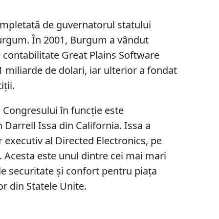
completată de guvernatorul statului
rgum. În 2001, Burgum a vândut
contabilitate Great Plains Software
 miliarde de dolari, iar ulterior a fondat
ții.
Congresului în funcție este
Darrell Issa din California. Issa a
 executiv al Directed Electronics, pe
. Acesta este unul dintre cei mai mari
 securitate și confort pentru piața
 din Statele Unite.