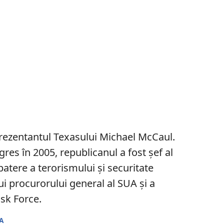
eprezentantul Texasului Michael McCaul.
ngres în 2005, republicanul a fost șef al
tere a terorismului și securitate
ui procurorului general al SUA și a
sk Force.
A