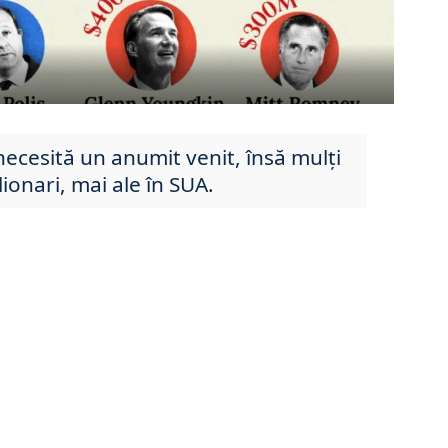
 necesită un anumit venit, însă mulți
lionari, mai ale în SUA.