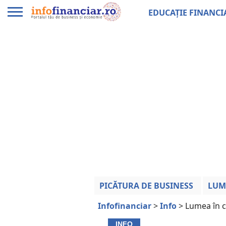
EDUCAȚIE FINANCI
PICĂTURA DE BUSINESS
LUM
Infofinanciar
>
Info
>
Lumea în ci
INFO