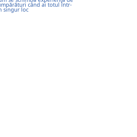
umpărături când ai totul într-
n singur loc