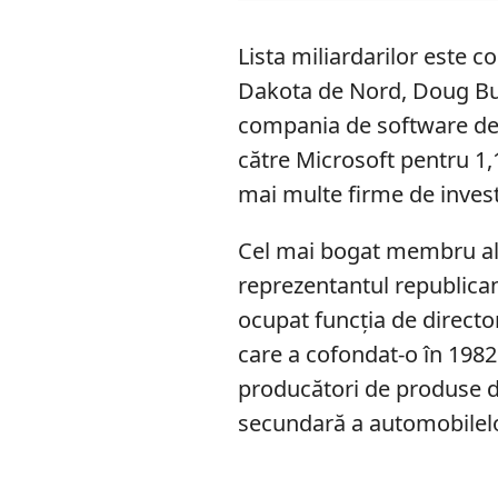
Lista miliardarilor este 
Dakota de Nord, Doug Bu
compania de software de 
către Microsoft pentru 1,1
mai multe firme de investi
Cel mai bogat membru al 
reprezentantul republican 
ocupat funcția de director
care a cofondat-o în 1982
producători de produse de
secundară a automobilelor