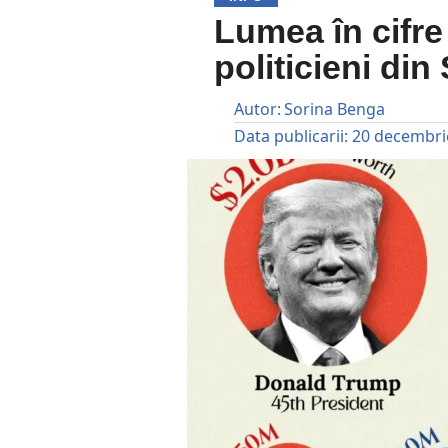
Lumea în cifre
politicieni di
Autor:
Sorina Benga
Data publicarii:
20 decembri