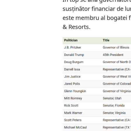
susținător financiar de l
este membru al bogatei fa
& Resorts.