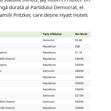
ungă durată al Partidului Democrat, el
milii Pritzker, care deține Hyatt Hotels