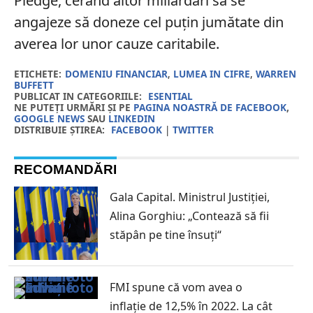
Pledge, cerând altor miliardari să se
angajeze să doneze cel puțin jumătate din
averea lor unor cauze caritabile.
ETICHETE:
DOMENIU FINANCIAR
,
LUMEA IN CIFRE
,
WARREN
BUFFETT
PUBLICAT IN CATEGORIILE:
ESENTIAL
NE PUTEȚI URMĂRI ȘI PE
PAGINA NOASTRĂ DE FACEBOOK
,
GOOGLE NEWS
SAU
LINKEDIN
DISTRIBUIE ȘTIREA:
FACEBOOK
|
TWITTER
RECOMANDĂRI
Gala Capital. Ministrul Justiției,
Alina Gorghiu: „Contează să fii
stăpân pe tine însuți“
FMI spune că vom avea o
inflaţie de 12,5% în 2022. La cât