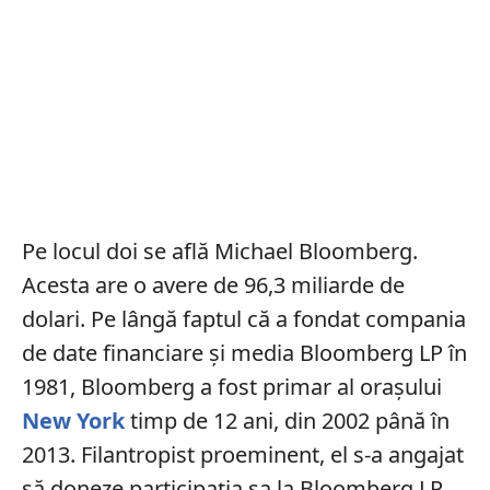
Pe locul doi se află Michael Bloomberg.
Acesta are o avere de 96,3 miliarde de
dolari. Pe lângă faptul că a fondat compania
de date financiare și media Bloomberg LP în
1981, Bloomberg a fost primar al orașului
New York
timp de 12 ani, din 2002 până în
2013. Filantropist proeminent, el s-a angajat
să doneze participația sa la Bloomberg LP