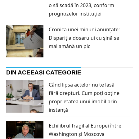
o să scadă în 2023, conform
prognozelor instituției
Cronica unei minuni anunțate:
Dispariția dosarului cu șină se
mai amână un pic
DIN ACEEAȘI CATEGORIE
Când lipsa actelor nu te lasă
fără drepturi. Cum poți obține
proprietatea unui imobil prin
instanță
Echilibrul fragil al Europei între
Washington și Moscova