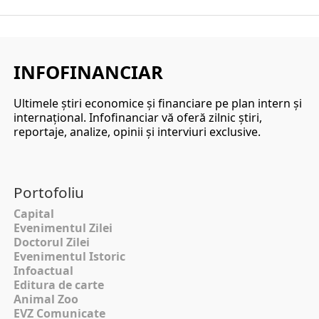
INFOFINANCIAR
Ultimele ştiri economice şi financiare pe plan intern şi
internaţional. Infofinanciar vă oferă zilnic ştiri,
reportaje, analize, opinii şi interviuri exclusive.
Portofoliu
Capital
Evenimentul Zilei
Doctorul Zilei
Evenimentul Istoric
Infoactual
Editura de carte
Animal Zoo
EVZ Comunicate