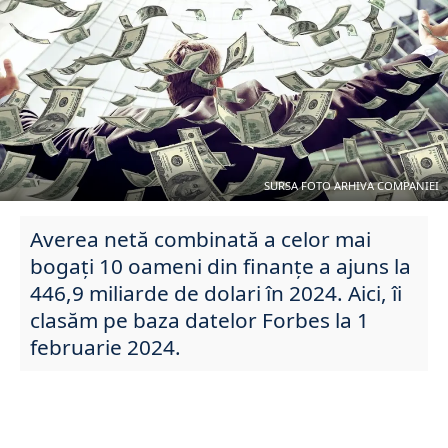
SURSA FOTO ARHIVA COMPANIEI
Averea netă combinată a celor mai
bogați 10 oameni din finanțe a ajuns la
446,9 miliarde de dolari în 2024. Aici, îi
clasăm pe baza datelor Forbes la 1
februarie 2024.