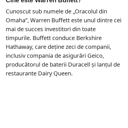
Cine este Warren Buffett?
Cunoscut sub numele de „Oracolul din
Omaha”, Warren Buffett este unul dintre cei
mai de succes investitori din toate
timpurile. Buffett conduce Berkshire
Hathaway, care deține zeci de companii,
inclusiv compania de asigurări Geico,
producătorul de baterii Duracell și lanțul de
restaurante Dairy Queen.