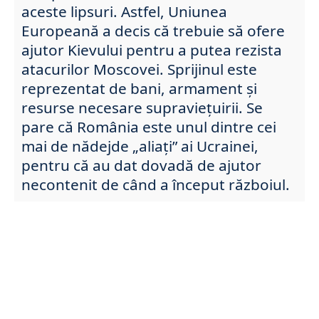
aceste lipsuri. Astfel, Uniunea
Europeană a decis că trebuie să ofere
ajutor Kievului pentru a putea rezista
atacurilor Moscovei. Sprijinul este
reprezentat de bani, armament și
resurse necesare supraviețuirii. Se
pare că România este unul dintre cei
mai de nădejde „aliați” ai Ucrainei,
pentru că au dat dovadă de ajutor
necontenit de când a început războiul.