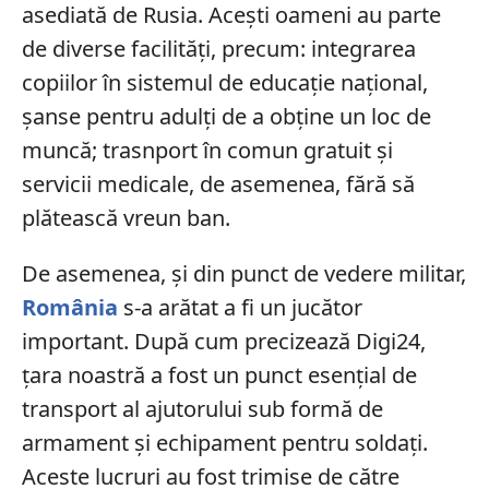
asediată de Rusia. Acești oameni au parte
de diverse facilități, precum: integrarea
copiilor în sistemul de educație național,
șanse pentru adulți de a obține un loc de
muncă; trasnport în comun gratuit și
servicii medicale, de asemenea, fără să
plătească vreun ban.
De asemenea, și din punct de vedere militar,
România
s-a arătat a fi un jucător
important. După cum precizează Digi24,
țara noastră a fost un punct esențial de
transport al ajutorului sub formă de
armament și echipament pentru soldați.
Aceste lucruri au fost trimise de către