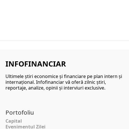
INFOFINANCIAR
Ultimele ştiri economice şi financiare pe plan intern şi
internaţional. Infofinanciar vă oferă zilnic ştiri,
reportaje, analize, opinii şi interviuri exclusive.
Portofoliu
Capital
Evenimentul Zilei