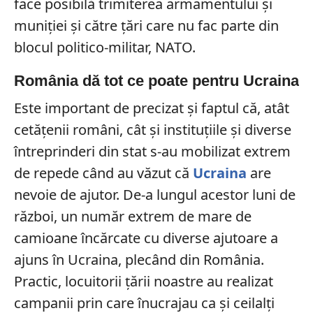
face posibilă trimiterea armamentului și
muniției și către țări care nu fac parte din
blocul politico-militar, NATO.
România dă tot ce poate pentru Ucraina
Este important de precizat și faptul că, atât
cetățenii români, cât și instituțiile și diverse
întreprinderi din stat s-au mobilizat extrem
de repede când au văzut că
Ucraina
are
nevoie de ajutor. De-a lungul acestor luni de
război, un număr extrem de mare de
camioane încărcate cu diverse ajutoare a
ajuns în Ucraina, plecând din România.
Practic, locuitorii țării noastre au realizat
campanii prin care înucrajau ca și ceilalți