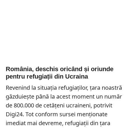
România, deschis oricând și oriunde
pentru refugiații din Ucraina
Revenind la situația refugiaților, țara noastră
găzduiește până la acest moment un număr
de 800.000 de cetățeni ucraineni, potrivit
Digi24. Tot conform sursei menționate
imediat mai devreme, refugiații din țara