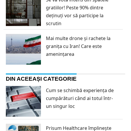
gratiilor! Peste 90% dintre
deținuți vor să participe la
scrutin
Mai multe drone și rachete la
granița cu Iran! Care este
amenințarea
DIN ACEEAȘI CATEGORIE
Cum se schimbă experiența de
cumpărături când ai totul într-
un singur loc
Prisum Healthcare împlinește