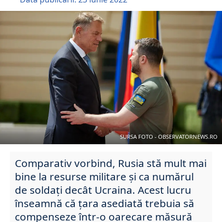
SURSA FOTO - OBSERVATORNEWS.RO
Comparativ vorbind, Rusia stă mult mai
bine la resurse militare și ca numărul
de soldați decât Ucraina. Acest lucru
înseamnă că țara asediată trebuia să
compenseze într-o oarecare măsură