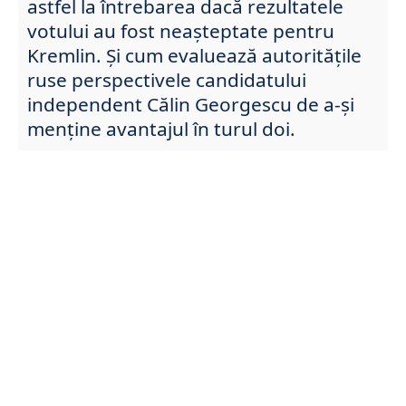
astfel la întrebarea dacă rezultatele
votului au fost neașteptate pentru
Kremlin. Și cum evaluează autoritățile
ruse perspectivele candidatului
independent Călin Georgescu de a-şi
menține avantajul în turul doi.