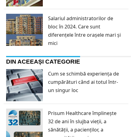
Salariul administratorilor de
bloc în 2024. Care sunt
diferențele între orașele mari și
mici
DIN ACEEAȘI CATEGORIE
Cum se schimbă experiența de
cumpărături când ai totul într-
un singur loc
Prisum Healthcare împlinește
32 de ani în slujba vieții, a
sănătății, a pacienților, a