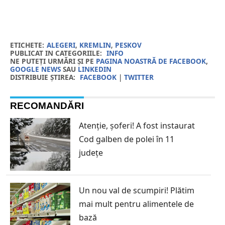
ETICHETE:
ALEGERI
,
KREMLIN
,
PESKOV
PUBLICAT IN CATEGORIILE:
INFO
NE PUTEȚI URMĂRI ȘI PE
PAGINA NOASTRĂ DE FACEBOOK
,
GOOGLE NEWS
SAU
LINKEDIN
DISTRIBUIE ȘTIREA:
FACEBOOK
|
TWITTER
RECOMANDĂRI
Atenție, șoferi! A fost instaurat
Cod galben de polei în 11
județe
Un nou val de scumpiri! Plătim
mai mult pentru alimentele de
bază