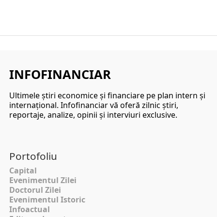
INFOFINANCIAR
Ultimele ştiri economice şi financiare pe plan intern şi
internaţional. Infofinanciar vă oferă zilnic ştiri,
reportaje, analize, opinii şi interviuri exclusive.
Portofoliu
Capital
Evenimentul Zilei
Doctorul Zilei
Evenimentul Istoric
Infoactual