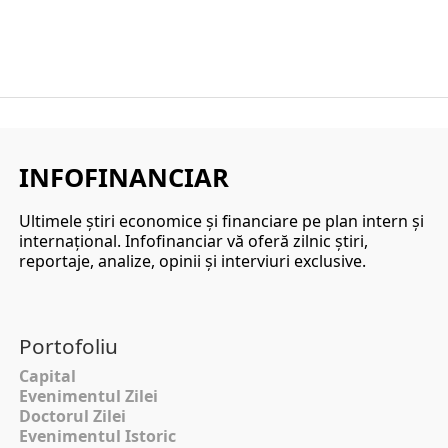
INFOFINANCIAR
Ultimele ştiri economice şi financiare pe plan intern şi
internaţional. Infofinanciar vă oferă zilnic ştiri,
reportaje, analize, opinii şi interviuri exclusive.
Portofoliu
Capital
Evenimentul Zilei
Doctorul Zilei
Evenimentul Istoric