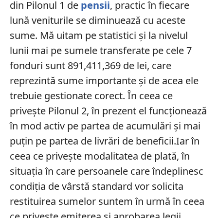
din Pilonul 1 de
pensii
, practic în fiecare
lună veniturile se diminuează cu aceste
sume. Mă uitam pe statistici şi la nivelul
lunii mai pe sumele transferate pe cele 7
fonduri sunt 891,411,369 de lei, care
reprezintă sume importante şi de acea ele
trebuie gestionate corect. În ceea ce
privește Pilonul 2, în prezent el funcționează
în mod activ pe partea de acumulări şi mai
puţin pe partea de livrări de beneficii.Iar în
ceea ce privește modalitatea de plată, în
situaţia în care persoanele care îndeplinesc
condiţia de vârstă standard vor solicita
restituirea sumelor suntem în urmă în ceea
ce privește emiterea şi aprobarea legii