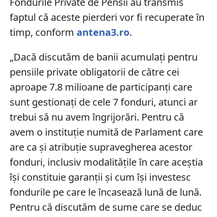
Fondurile Private de Pensii au transmis
faptul că aceste pierderi vor fi recuperate în
timp, conform
antena3.ro
.
„Dacă discutăm de banii acumulați pentru
pensiile private obligatorii de către cei
aproape 7.8 milioane de participanți care
sunt gestionați de cele 7 fonduri, atunci ar
trebui să nu avem îngrijorări. Pentru că
avem o instituție numită de Parlament care
are ca şi atribuție supravegherea acestor
fonduri, inclusiv modalitățile în care aceștia
își constituie garanții şi cum îşi investesc
fondurile pe care le încasează lună de lună.
Pentru că discutăm de sume care se deduc