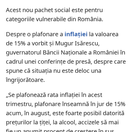
Acest nou pachet social este pentru
categoriile vulnerabile din România.
Despre o plafonare a
inflației
la valoarea
de 15% a vorbit și Mugur Isărescu,
guvernatorul Băncii Naționale a României în
cadrul unei conferințe de presă, despre care
spune că situația nu este deloc una
îngrijorătoare.
„Se plafonează rata inflaţiei în acest
trimestru, plafonare înseamnă în jur de 15%
acum, în august, este foarte posibil datorită
preţurilor la ţiţei, la alcool, accizele să mai
fie un anumit procent de creştere în sus.