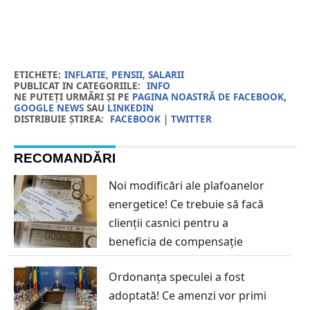
ETICHETE:
INFLATIE
,
PENSII
,
SALARII
PUBLICAT IN CATEGORIILE:
INFO
NE PUTEȚI URMĂRI ȘI PE
PAGINA NOASTRĂ DE FACEBOOK
,
GOOGLE NEWS
SAU
LINKEDIN
DISTRIBUIE ȘTIREA:
FACEBOOK
|
TWITTER
RECOMANDĂRI
Noi modificări ale plafoanelor
energetice! Ce trebuie să facă
clienții casnici pentru a
beneficia de compensație
Ordonanța speculei a fost
adoptată! Ce amenzi vor primi