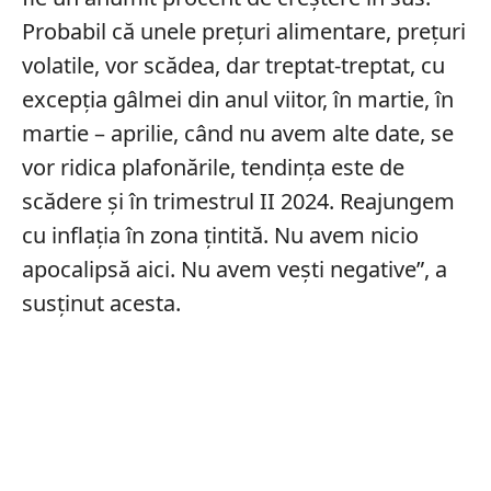
Probabil că unele preţuri alimentare, preţuri
volatile, vor scădea, dar treptat-treptat, cu
excepţia gâlmei din anul viitor, în martie, în
martie – aprilie, când nu avem alte date, se
vor ridica plafonările, tendinţa este de
scădere şi în trimestrul II 2024. Reajungem
cu inflaţia în zona ţintită. Nu avem nicio
apocalipsă aici. Nu avem veşti negative”, a
susținut acesta.