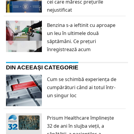
cei care măresc prețurile
nejustificat
Benzina s-a ieftinit cu aproape
un leu în ultimele două
săptămâni. Ce prețuri
înregistrează acum
DIN ACEEAȘI CATEGORIE
Cum se schimbă experiența de
cumpărături când ai totul într-
un singur loc
Prisum Healthcare împlinește
32 de ani în slujba vieții, a
sănătății, a pacienților, a