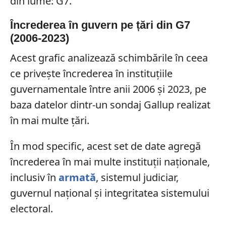
din lume: G7.
Încrederea în guvern pe țări din G7
(2006-2023)
Acest grafic analizează schimbările în ceea
ce privește încrederea în instituțiile
guvernamentale între anii 2006 și 2023, pe
baza datelor dintr-un sondaj Gallup realizat
în mai multe țări.
În mod specific, acest set de date agregă
încrederea în mai multe instituții naționale,
inclusiv în
armată
, sistemul judiciar,
guvernul național și integritatea sistemului
electoral.