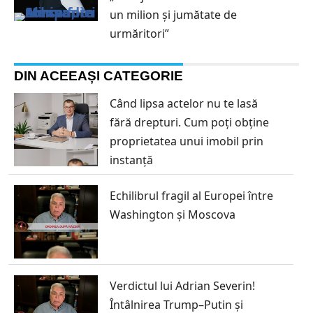
un milion și jumătate de
urmăritori”
DIN ACEEAȘI CATEGORIE
Când lipsa actelor nu te lasă
fără drepturi. Cum poți obține
proprietatea unui imobil prin
instanță
Echilibrul fragil al Europei între
Washington și Moscova
Verdictul lui Adrian Severin!
Întâlnirea Trump–Putin și