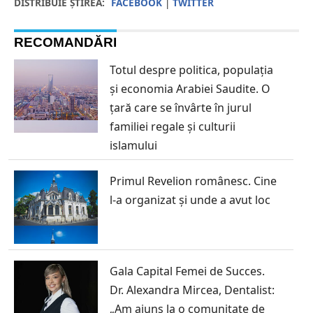
DISTRIBUIE ȘTIREA:
FACEBOOK
|
TWITTER
RECOMANDĂRI
Totul despre politica, populația
și economia Arabiei Saudite. O
țară care se învârte în jurul
familiei regale și culturii
islamului
Primul Revelion românesc. Cine
l-a organizat și unde a avut loc
Gala Capital Femei de Succes.
Dr. Alexandra Mircea, Dentalist:
„Am ajuns la o comunitate de