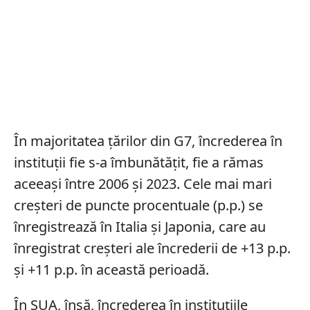
În majoritatea țărilor din G7, încrederea în
instituții fie s-a îmbunătățit, fie a rămas
aceeași între 2006 și 2023. Cele mai mari
creșteri de puncte procentuale (p.p.) se
înregistrează în Italia și Japonia, care au
înregistrat creșteri ale încrederii de +13 p.p.
și +11 p.p. în această perioadă.
În SUA, însă, încrederea în instituțiile