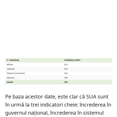
Pe baza acestor date, este clar că SUA sunt
în urmă la trei indicatori cheie: încrederea în
guvernul național, încrederea în sistemul