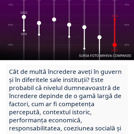
SURSA FOTO ARHIVA COMPANIEI
Cât de multă încredere aveți în guvern
și în diferitele sale instituții? Este
probabil că nivelul dumneavoastră de
încredere depinde de o gamă largă de
factori, cum ar fi competența
percepută, contextul istoric,
performanța economică,
responsabilitatea, coeziunea socială și