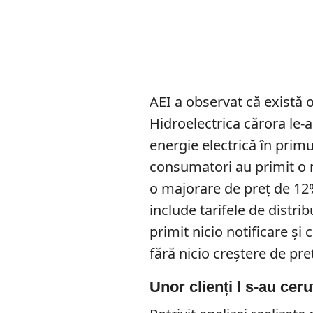
AEI a observat că există 
Hidroelectrica cărora le-
energie electrică în primu
consumatori au primit o no
o majorare de preț de 12%
include tarifele de distri
primit nicio notificare și
fără nicio creștere de pre
Unor clienți l s-au cer