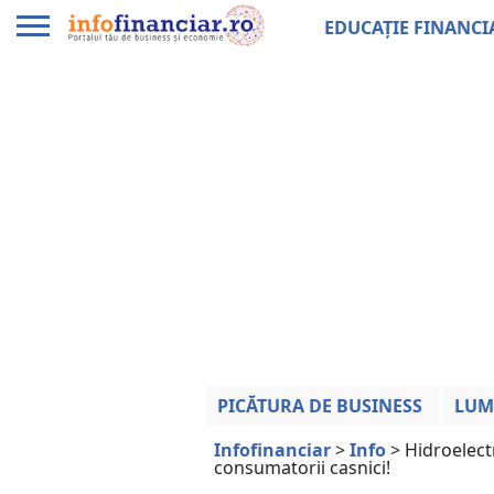
EDUCAȚIE FINANCI
PICĂTURA DE BUSINESS
LUM
Infofinanciar
>
Info
>
Hidroelect
consumatorii casnici!