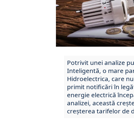
Potrivit unei analize p
Inteligentă, o mare par
Hidroelectrica, care nu
primit notificări în leg
energie electrică înce
analizei, această crește
creșterea tarifelor de d