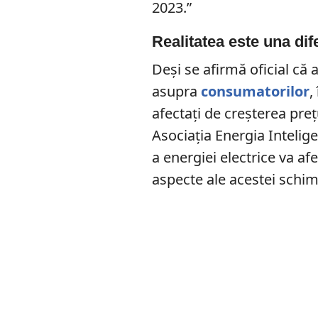
2023.”
Realitatea este una dif
Deși se afirmă oficial că
asupra
consumatorilor
,
afectați de creșterea prețu
Asociația Energia Intelige
a energiei electrice va afe
aspecte ale acestei schi