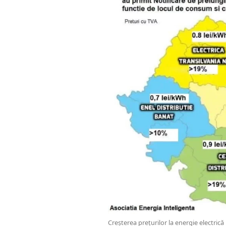
Creșterea prețurilor la energie electric