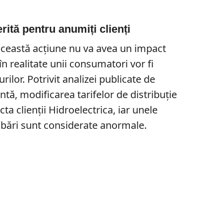
erită pentru anumiți clienți
 această acțiune nu va avea un impact
 în realitate unii consumatori vor fi
rilor. Potrivit analizei publicate de
ntă, modificarea tarifelor de distribuție
cta clienții Hidroelectrica, iar unele
mbări sunt considerate anormale.