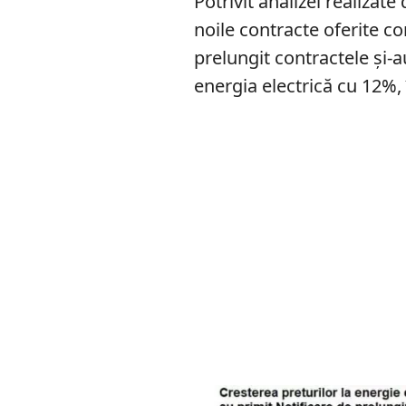
Potrivit analizei realizate
noile contracte oferite c
prelungit contractele și-
energia electrică cu 12%, î