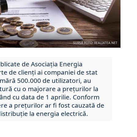
SURSĂ FOTO: REALIATEA.NET
ublicate de Asociația Energia
te de clienți ai companiei de stat
mără 500.000 de utilizatori, au
ătură cu o majorare a prețurilor la
pând cu data de 1 aprilie. Conform
re a prețurilor ar fi fost cauzată de
istribuție la energia electrică.