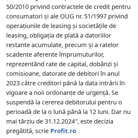
50/2010 privind contractele de credit pentru
consumatori și ale OUG nr. 51/1997 privind
operațiunile de leasing și societățile de
leasing, obligația de plată a datoriilor
restante acumulate, precum și a ratelor
scadente aferente împrumuturilor,
reprezentând rate de capital, dobânzi și
comisioane, datorate de debitori în anul
2023 către creditori până la data intrării în
vigoare a noii ordonanțe de urgență. Se
suspendă la cererea debitorului pentru o
perioadă de la o lună până la 12 luni. Dar nu
mai târziu de 31.12.2024″, este decizia
pregătită, scrie
Profit.ro