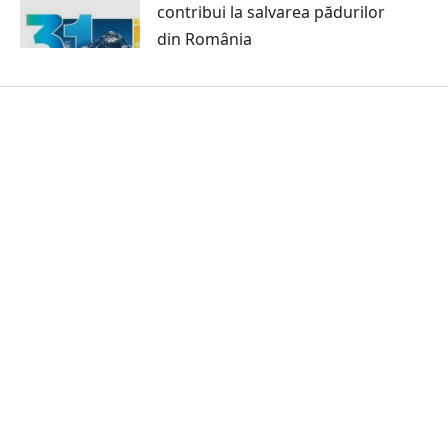
contribui la salvarea pădurilor
din România