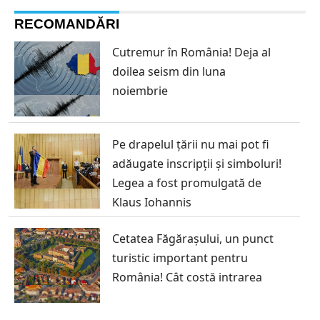
RECOMANDĂRI
Cutremur în România! Deja al
doilea seism din luna
noiembrie
Pe drapelul țării nu mai pot fi
adăugate inscripții și simboluri!
Legea a fost promulgată de
Klaus Iohannis
Cetatea Făgărașului, un punct
turistic important pentru
România! Cât costă intrarea