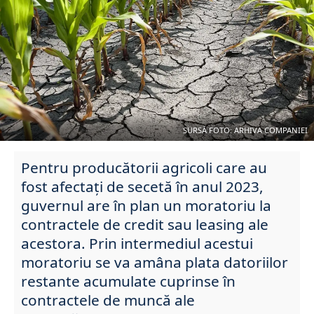
SURSĂ FOTO: ARHIVA COMPANIEI
Pentru producătorii agricoli care au
fost afectați de secetă în anul 2023,
guvernul are în plan un moratoriu la
contractele de credit sau leasing ale
acestora. Prin intermediul acestui
moratoriu se va amâna plata datoriilor
restante acumulate cuprinse în
contractele de muncă ale