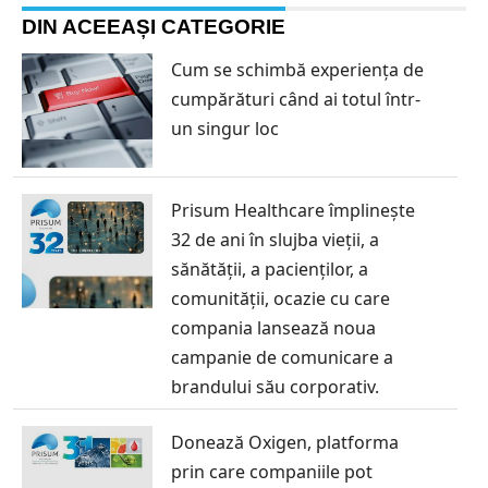
DIN ACEEAȘI CATEGORIE
Cum se schimbă experiența de
cumpărături când ai totul într-
un singur loc
Prisum Healthcare împlinește
32 de ani în slujba vieții, a
sănătății, a pacienților, a
comunității, ocazie cu care
compania lansează noua
campanie de comunicare a
brandului său corporativ.
Donează Oxigen, platforma
prin care companiile pot