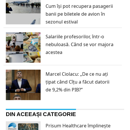
Cum își pot recupera pasagerii
banii pe biletele de avion în
sezonul estival
Salariile profesorilor, într-o
nebuloasă. Când se vor majora
acestea
Marcel Ciolacu: „De ce nu ați
țipat când Cîțu a făcut datorii
de 9,2% din PIB?”
DIN ACEEAȘI CATEGORIE
Prisum Healthcare împlinește