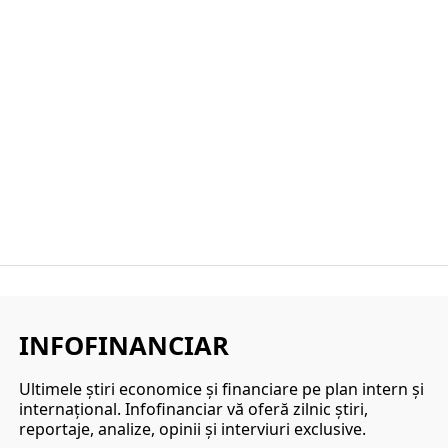
INFOFINANCIAR
Ultimele ştiri economice şi financiare pe plan intern şi
internaţional. Infofinanciar vă oferă zilnic ştiri,
reportaje, analize, opinii şi interviuri exclusive.