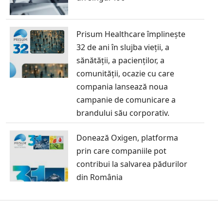
Prisum Healthcare împlinește
32 de ani în slujba vieții, a
sănătății, a pacienților, a
comunității, ocazie cu care
compania lansează noua
campanie de comunicare a
brandului său corporativ.
Donează Oxigen, platforma
prin care companiile pot
contribui la salvarea pădurilor
din România