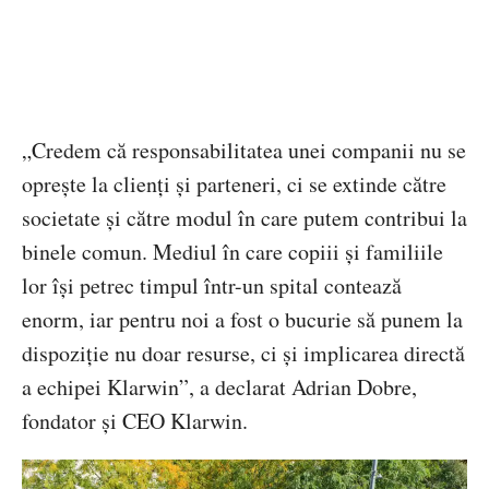
„Credem că responsabilitatea unei companii nu se
oprește la clienți și parteneri, ci se extinde către
societate și către modul în care putem contribui la
binele comun. Mediul în care copiii și familiile
lor își petrec timpul într-un spital contează
enorm, iar pentru noi a fost o bucurie să punem la
dispoziție nu doar resurse, ci și implicarea directă
a echipei Klarwin”, a declarat Adrian Dobre,
fondator și CEO Klarwin.