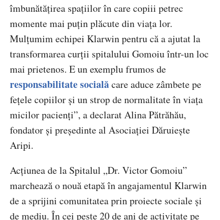
îmbunătățirea spațiilor în care copiii petrec
momente mai puțin plăcute din viața lor.
Mulțumim echipei Klarwin pentru că a ajutat la
transformarea curții spitalului Gomoiu într-un loc
mai prietenos. E un exemplu frumos de
responsabilitate socială
care aduce zâmbete pe
fețele copiilor și un strop de normalitate în viața
micilor pacienți”, a declarat Alina Pătrăhău,
fondator și președinte al Asociației Dăruiește
Aripi.
Acțiunea de la Spitalul „Dr. Victor Gomoiu”
marchează o nouă etapă în angajamentul Klarwin
de a sprijini comunitatea prin proiecte sociale și
de mediu. În cei peste 20 de ani de activitate pe