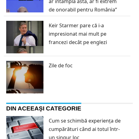
ar întâmpla asta, ar fi extrem
de onorabil pentru România”
Keir Starmer pare că i-a
impresionat mai mult pe
francezi decât pe englezi
Zile de foc
DIN ACEEAȘI CATEGORIE
Cum se schimbă experiența de
cumpărături când ai totul într-
un singur loc