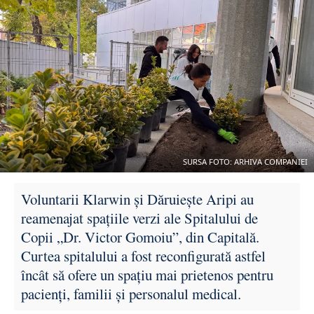
SURSA FOTO: ARHIVA COMPANIEI
Voluntarii Klarwin și Dăruiește Aripi au
reamenajat spațiile verzi ale Spitalului de
Copii „Dr. Victor Gomoiu”, din Capitală.
Curtea spitalului a fost reconfigurată astfel
încât să ofere un spațiu mai prietenos pentru
pacienți, familii și personalul medical.