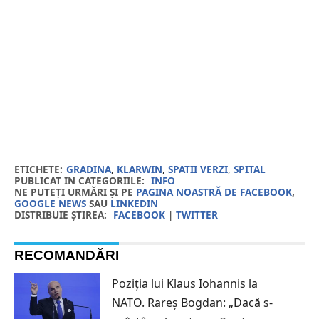
ETICHETE:
GRADINA
,
KLARWIN
,
SPATII VERZI
,
SPITAL
PUBLICAT IN CATEGORIILE:
INFO
NE PUTEȚI URMĂRI ȘI PE
PAGINA NOASTRĂ DE FACEBOOK
,
GOOGLE NEWS
SAU
LINKEDIN
DISTRIBUIE ȘTIREA:
FACEBOOK
|
TWITTER
RECOMANDĂRI
Poziția lui Klaus Iohannis la
NATO. Rareș Bogdan: „Dacă s-