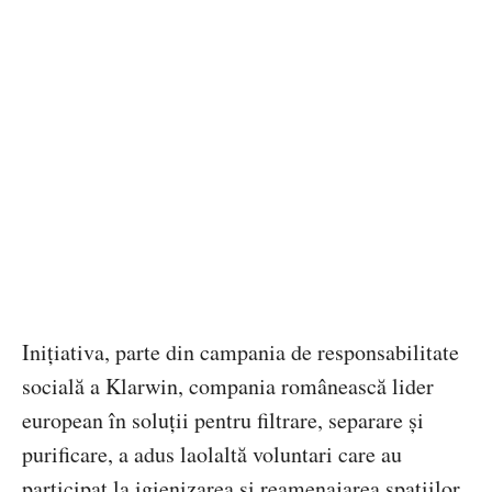
Inițiativa, parte din campania de responsabilitate
socială a Klarwin, compania românească lider
european în soluții pentru filtrare, separare și
purificare, a adus laolaltă voluntari care au
participat la igienizarea și reamenajarea spațiilor