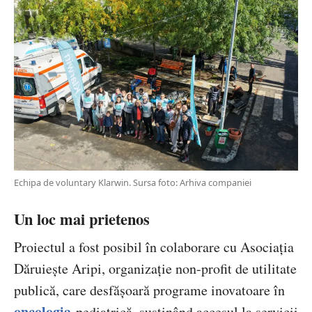
Echipa de voluntary Klarwin. Sursa foto: Arhiva companiei
Un loc mai prietenos
Proiectul a fost posibil în colaborare cu Asociația
Dăruiește Aripi, organizație non-profit de utilitate
publică, care desfășoară programe inovatoare în
oncologia
pediatrică, susținând accesul la servicii