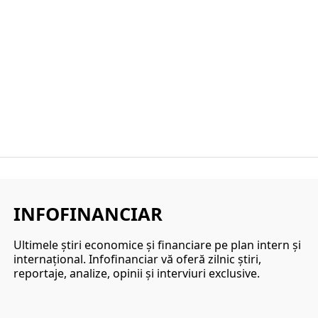
INFOFINANCIAR
Ultimele ştiri economice şi financiare pe plan intern şi
internaţional. Infofinanciar vă oferă zilnic ştiri,
reportaje, analize, opinii şi interviuri exclusive.