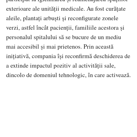
exterioare ale unității medicale. Au fost curățate
aleile, plantați arbuști și reconfigurate zonele
verzi, astfel încât pacienții, familiile acestora și
personalul spitalului să se bucure de un mediu
mai accesibil și mai prietenos. Prin această
inițiativă, compania își reconfirmă deschiderea de
a extinde impactul pozitiv al activității sale,
dincolo de domeniul tehnologic, în care activează.