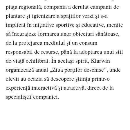
piața regională, compania a derulat campanii de
plantare și igienizare a spațiilor verzi și s-a
implicat în inițiative sportive și educative, menite
să încurajeze formarea unor obiceiuri sănătoase,
de la protejarea mediului și un consum
responsabil de resurse, până la adoptarea unui stil
de viață echilibrat. În același spirit, Klarwin
organizează anual „Ziua porților deschise”, unde
elevii au ocazia să descopere știința printr-o
experiență interactivă și atractivă, direct de la
specialiștii companiei.