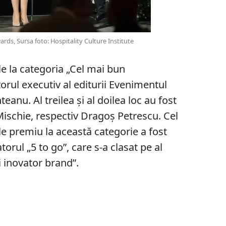
rds, Sursa foto: Hospitality Culture Institute
le la categoria „Cel mai bun
orul executiv al editurii Evenimentul
teanu. Al treilea și al doilea loc au fost
ischie, respectiv Dragoș Petrescu. Cel
e premiu la această categorie a fost
rul „5 to go”, care s-a clasat pe al
i inovator brand”.