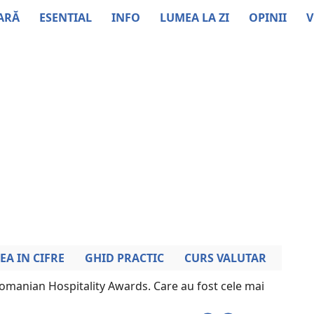
ARĂ
ESENTIAL
INFO
LUMEA LA ZI
OPINII
V
EA IN CIFRE
GHID PRACTIC
CURS VALUTAR
omanian Hospitality Awards. Care au fost cele mai