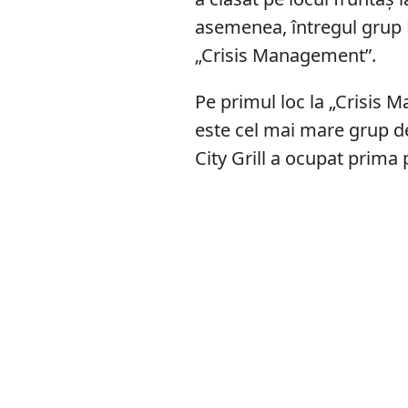
asemenea, întregul grup Fr
„Crisis Management”.
Pe primul loc la „Crisis M
este cel mai mare grup d
City Grill a ocupat prima 