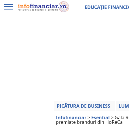
EDUCAȚIE FINANCI
PICĂTURA DE BUSINESS
LUM
Infofinanciar
>
Esential
>
Gala R
premiate branduri din HoReCa