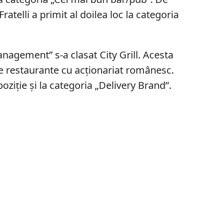
atelli a primit al doilea loc la categoria
anagement” s-a clasat City Grill. Acesta
e restaurante cu acționariat românesc.
poziție și la categoria „Delivery Brand”.