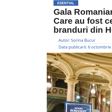
ESENTIAL
Gala Romanian
Care au fost c
branduri din 
Autor:
Sorina Bucur
Data publicarii:
6 octombrie