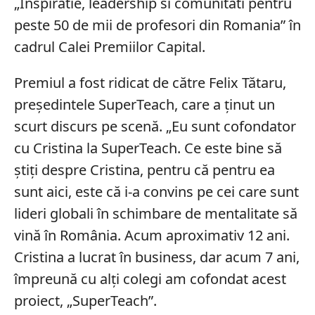
„Inspiratie, leadership si comunitati pentru
peste 50 de mii de profesori din Romania” în
cadrul Calei Premiilor Capital.
Premiul a fost ridicat de către Felix Tătaru,
președintele SuperTeach, care a ținut un
scurt discurs pe scenă. „Eu sunt cofondator
cu Cristina la SuperTeach. Ce este bine să
știți despre Cristina, pentru că pentru ea
sunt aici, este că i-a convins pe cei care sunt
lideri globali în schimbare de mentalitate să
vină în România. Acum aproximativ 12 ani.
Cristina a lucrat în business, dar acum 7 ani,
împreună cu alți colegi am cofondat acest
proiect, „SuperTeach”.