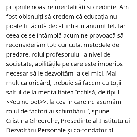
propriile noastre mentalități și credințe. Am
fost obișnuiți să credem că educația nu
poate fi făcută decât într-un anumit fel. Iar
ceea ce se întâmplă acum ne provoacă să
reconsiderăm tot: curicula, metodele de
predare, rolul profesorului la nivel de
societate, abilitățile pe care este imperios
necesar să le dezvoltăm la cei mici. Mai
mult ca oricând, trebuie să facem cu toții
saltul de la mentalitatea închisă, de tipul
<<eu nu pot>>, la cea în care ne asumăm
rolul de factori ai schimbării.”, spune
Cristina Gheorghe, Președinte al Institutului
Dezvoltării Personale și co-fondator al