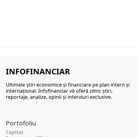
INFOFINANCIAR
Ultimele ştiri economice şi financiare pe plan intern şi
internaţional. Infofinanciar vă oferă zilnic ştiri,
reportaje, analize, opinii şi interviuri exclusive.
Portofoliu
Capital