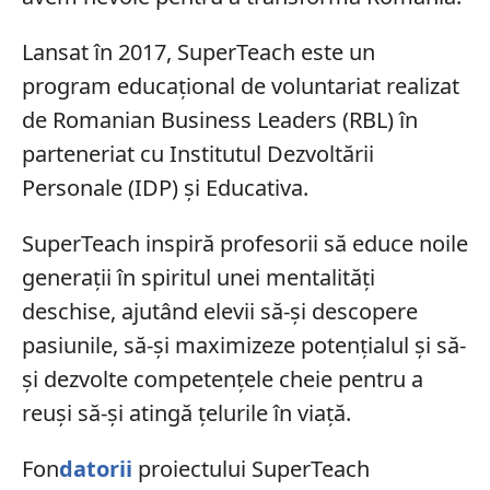
Lansat în 2017, SuperTeach este un
program educațional de voluntariat realizat
de Romanian Business Leaders (RBL) în
parteneriat cu Institutul Dezvoltării
Personale (IDP) și Educativa.
SuperTeach inspiră profesorii să educe noile
generații în spiritul unei mentalități
deschise, ajutând elevii să-și descopere
pasiunile, să-și maximizeze potențialul și să-
și dezvolte competențele cheie pentru a
reuși să-și atingă țelurile în viață.
Fon
datorii
proiectului SuperTeach