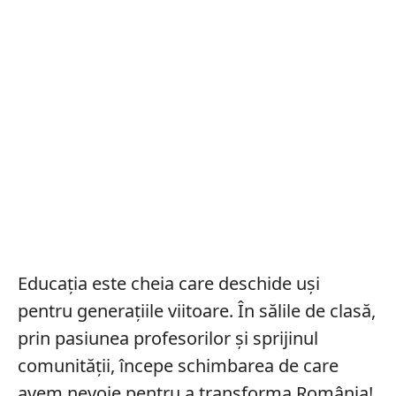
Educația este cheia care deschide uși
pentru generațiile viitoare. În sălile de clasă,
prin pasiunea profesorilor și sprijinul
comunității, începe schimbarea de care
avem nevoie pentru a transforma România!