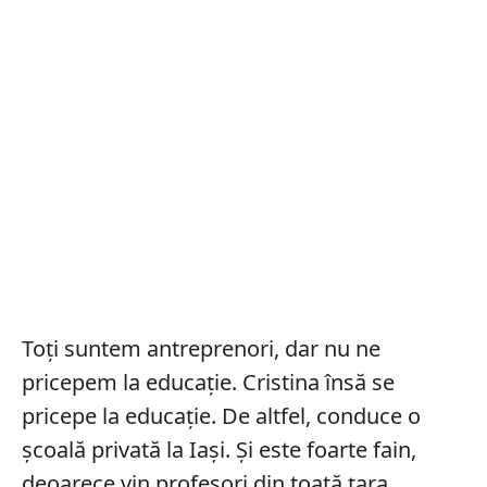
Toți suntem antreprenori, dar nu ne
pricepem la educație. Cristina însă se
pricepe la educație. De altfel, conduce o
școală privată la Iași. Și este foarte fain,
deoarece vin profesori din toată țara,