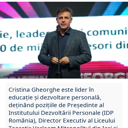
AUTOR: CHRISTIAN BLANCKO
Cristina Gheorghe este lider în
educație și dezvoltare personală,
deținând pozițiile de Președinte al
Institutului Dezvoltării Personale (IDP
România), Director Executiv al Liceului
Teoretic Varlaam Mitropolitul din Iași și