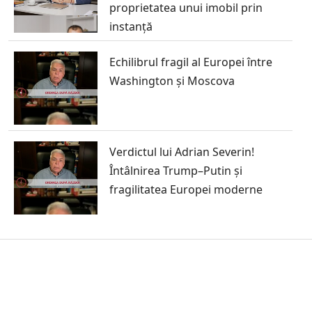
proprietatea unui imobil prin
instanță
Echilibrul fragil al Europei între
Washington și Moscova
Verdictul lui Adrian Severin!
Întâlnirea Trump–Putin și
fragilitatea Europei moderne