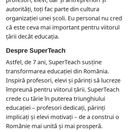
autorități, toți fac parte din cultura
organizației unei școli. Eu personal nu cred
că este ceva mai important pentru viitorul
țării decât educația.
Despre SuperTeach
Astfel, de 7 ani, SuperTeach susține
transformarea educației din România.
Inspiră profesori, elevi și părinți să lucreze
împreună pentru viitorul țării. SuperTeach
crede cu tărie în puterea triunghiului
educației – profesori dedicați, părinți
implicați și elevi motivați – de a construi o
Românie mai unită și mai prosperă.