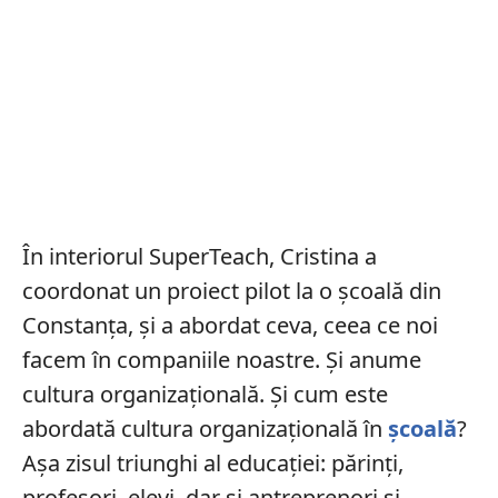
În interiorul SuperTeach, Cristina a
coordonat un proiect pilot la o școală din
Constanța, și a abordat ceva, ceea ce noi
facem în companiile noastre. Și anume
cultura organizațională. Și cum este
abordată cultura organizațională în
școală
?
Așa zisul triunghi al educației: părinți,
profesori, elevi, dar și antreprenori și