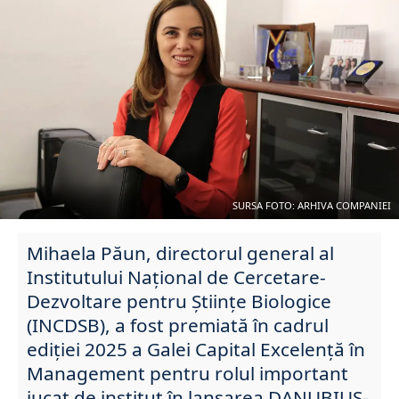
SURSA FOTO: ARHIVA COMPANIEI
Mihaela Păun, directorul general al
Institutului Național de Cercetare-
Dezvoltare pentru Științe Biologice
(INCDSB), a fost premiată în cadrul
ediției 2025 a Galei Capital Excelență în
Management pentru rolul important
jucat de institut în lansarea DANUBIUS-