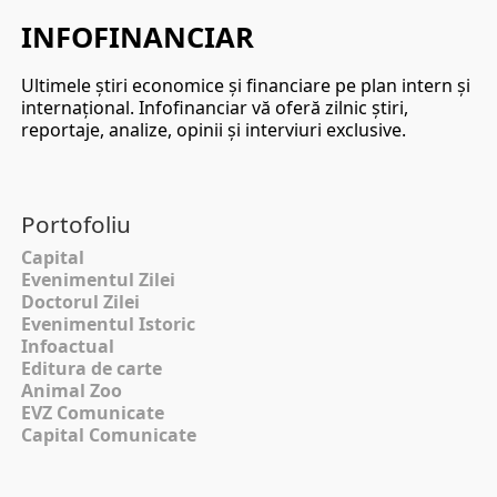
INFOFINANCIAR
Ultimele ştiri economice şi financiare pe plan intern şi
internaţional. Infofinanciar vă oferă zilnic ştiri,
reportaje, analize, opinii şi interviuri exclusive.
Portofoliu
Capital
Evenimentul Zilei
Doctorul Zilei
Evenimentul Istoric
Infoactual
Editura de carte
Animal Zoo
EVZ Comunicate
Capital Comunicate