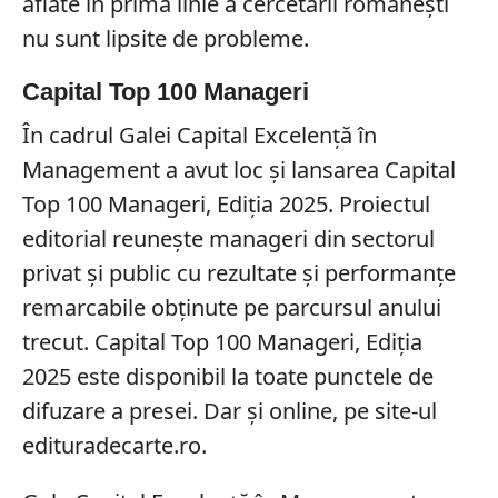
aflate în prima linie a cercetării românești
nu sunt lipsite de probleme.
Capital Top 100 Manageri
În cadrul Galei Capital Excelență în
Management a avut loc și lansarea Capital
Top 100 Manageri, Ediția 2025. Proiectul
editorial reunește manageri din sectorul
privat și public cu rezultate și performanțe
remarcabile obținute pe parcursul anului
trecut. Capital Top 100 Manageri, Ediția
2025 este disponibil la toate punctele de
difuzare a presei. Dar și online, pe site-ul
edituradecarte.ro.