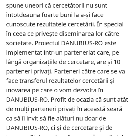
spune uneori că cercetătorii nu sunt
întotdeauna foarte buni la a-și face
cunoscute rezultatele cercetării. În special
în ceea ce privește diseminarea lor către
societate. Proiectul DANUBIUS-RO este
implementat într-un parteneriat care, pe
lângă organizațiile de cercetare, are și 10
parteneri privați. Parteneri către care se va
face transferul rezultatelor cercetării și
inovarea pe care o vom dezvolta în
DANUBIUS-RO. Profit de ocazia că sunt atât
de mulți parteneri privați în această seară
ca să îi invit să fie alături nu doar de
DANUBIUS-RO, ci și de cercetare și de