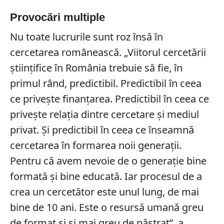
Provocări multiple
Nu toate lucrurile sunt roz însă în
cercetarea românească. „Viitorul cercetării
științifice în România trebuie să fie, în
primul rând, predictibil. Predictibil în ceea
ce privește finanțarea. Predictibil în ceea ce
privește relația dintre cercetare și mediul
privat. Și predictibil în ceea ce înseamnă
cercetarea în formarea noii generații.
Pentru că avem nevoie de o generație bine
formată și bine educată. Iar procesul de a
crea un cercetător este unul lung, de mai
bine de 10 ani. Este o resursă umană greu
de format și și mai greu de păstrat”, a