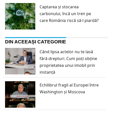
Captarea și stocarea
carbonului, încă un tren pe
care România riscă să-l piardă?
DIN ACEEAȘI CATEGORIE
Când lipsa actelor nu te lasă
fără drepturi. Cum poți obține
proprietatea unui imobil prin
instanță
Echilibrul fragil al Europei între
Washington și Moscova