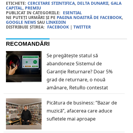
ETICHETE:
CERCETARE STIINTIFICA
,
DELTA DUNARII
,
GALA
CAPITAL
,
PREMIU
PUBLICAT IN CATEGORIILE:
ESENTIAL
NE PUTEȚI URMĂRI ȘI PE
PAGINA NOASTRĂ DE FACEBOOK
,
GOOGLE NEWS
SAU
LINKEDIN
DISTRIBUIE ȘTIREA:
FACEBOOK
|
TWITTER
RECOMANDĂRI
Se pregătește statul să
abandoneze Sistemul de
Garanție Returnare? Doar 5%
grad de returnare, o nouă
amânare, RetuRo contestat
Picătura de business: ”Bazar de
muzică”, afacerea care aduce
sufletele mai aproape