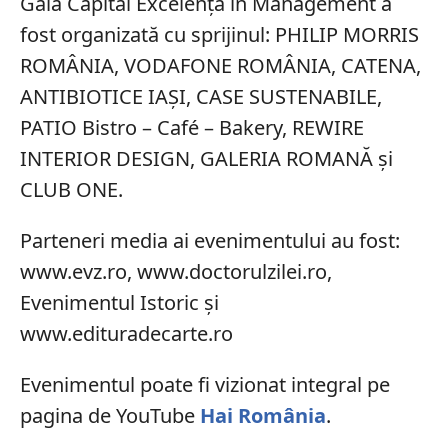
Gala Capital Excelență în Management a
fost organizată cu sprijinul: PHILIP MORRIS
ROMÂNIA, VODAFONE ROMÂNIA, CATENA,
ANTIBIOTICE IAȘI, CASE SUSTENABILE,
PATIO Bistro – Café – Bakery, REWIRE
INTERIOR DESIGN, GALERIA ROMANĂ și
CLUB ONE.
Parteneri media ai evenimentului au fost:
www.evz.ro, www.doctorulzilei.ro,
Evenimentul Istoric și
www.edituradecarte.ro
Evenimentul poate fi vizionat integral pe
pagina de YouTube
Hai România
.