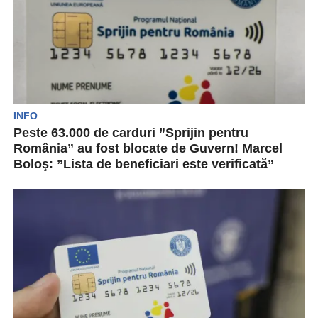
INFO
Peste 63.000 de carduri ”Sprijin pentru
România” au fost blocate de Guvern! Marcel
Boloş: ”Lista de beneficiari este verificată”
Aproximativ 63.000 de români au rămas fară
cardul social din cadrul programului Sprijin
pentru România”. Agenția...