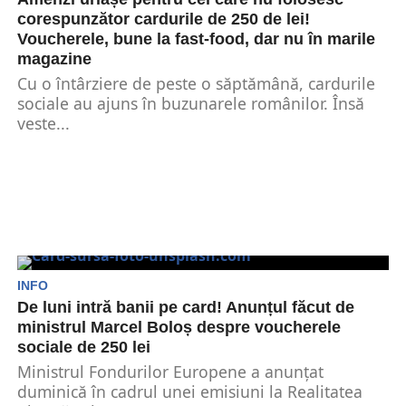
corespunzător cardurile de 250 de lei!
Voucherele, bune la fast-food, dar nu în marile
magazine
Cu o întârziere de peste o săptămână, cardurile
sociale au ajuns în buzunarele românilor. Însă
veste...
INFO
De luni intră banii pe card! Anunțul făcut de
ministrul Marcel Boloș despre voucherele
sociale de 250 lei
Ministrul Fondurilor Europene a anunțat
duminică în cadrul unei emisiuni la Realitatea