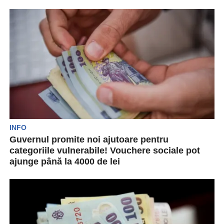
Datorită folosirii abuzive a voucherelor sociale,
10.000 de beneficiari au avut cardurile blocate.
Motivele sunt achiziționarea...
INFO
Guvernul promite noi ajutoare pentru
categoriile vulnerabile! Vouchere sociale pot
ajunge până la 4000 de lei
Guvernanții promit noi măsuri sociale pentru
românii care au nevoie. Acestea includ o serie de
vouchere...