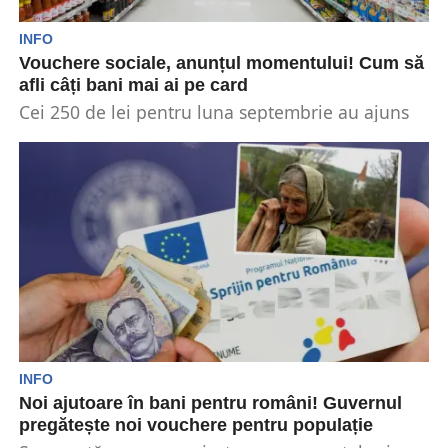
INFO
Vouchere sociale, anunțul momentului! Cum să
afli câți bani mai ai pe card
Cei 250 de lei pentru luna septembrie au ajuns
în conturile celor peste 2 milioane de...
INFO
Noi ajutoare în bani pentru români! Guvernul
pregătește noi vouchere pentru populație