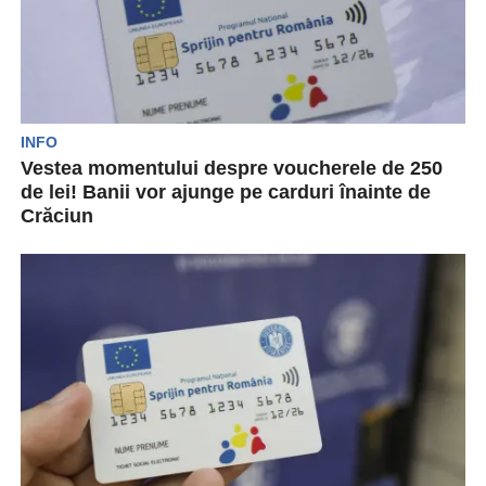
INFO
Vestea momentului despre voucherele de 250
de lei! Banii vor ajunge pe carduri înainte de
Crăciun
Românii care beneficiază de voucherul social de
250 de lei vor primi o veste bună. Autoritățile...