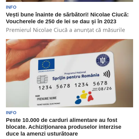
INFO
Vești bune înainte de sărbători! Nicolae Ciucă:
Voucherele de 250 de lei se dau şi în 2023
Premierul Nicolae Ciucă a anunțat că măsurile
din programul ,,Sprijin pentru România” vor
continua și în...
INFO
Peste 10.000 de carduri alimentare au fost
blocate. Achiziționarea produselor interzise
duce la amenzi usturătoare