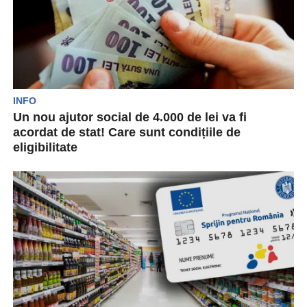
INFO
Un nou ajutor social de 4.000 de lei va fi
acordat de stat! Care sunt condițiile de
eligibilitate
În urma finalizării discuțiilor cu Comisia
Europeană, Marcel Boloș, ministrul Fondurilor
Europene, a declarat, marți, că...