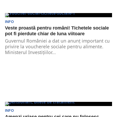
INFO
Veste proastă pentru români! Tichetele sociale
pot fi pierdute chiar de luna viitoare
Guvernul României a dat un anunț important cu
privire la voucherele sociale pentru alimente.
Ministerul Investițiilor...
INFO
Amenzi uriașe pentru cei care nu folosesc