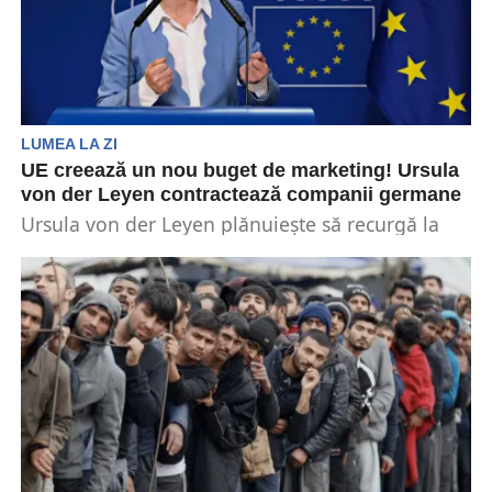
LUMEA LA ZI
UE creează un nou buget de marketing! Ursula
von der Leyen contractează companii germane
Ursula von der Leyen plănuiește să recurgă la
fondurile UE existente pentru a crea un nou...