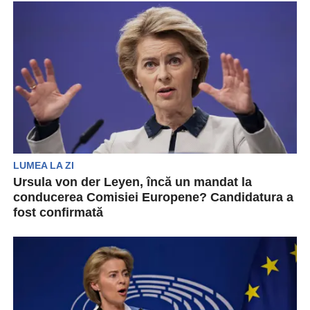
că Rusia își concentrează acum atacurile
hibride...
LUMEA LA ZI
Ursula von der Leyen, încă un mandat la
conducerea Comisiei Europene? Candidatura a
fost confirmată
Preşedinta Comisiei Europene, Ursula von der
Leyen, a anunţat luni că va candida pentru încă
un...