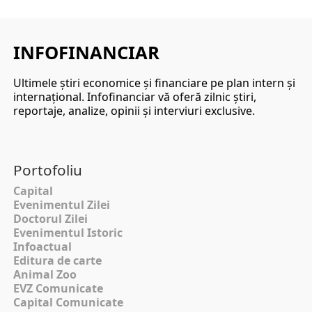
INFOFINANCIAR
Ultimele ştiri economice şi financiare pe plan intern şi
internaţional. Infofinanciar vă oferă zilnic ştiri,
reportaje, analize, opinii şi interviuri exclusive.
Portofoliu
Capital
Evenimentul Zilei
Doctorul Zilei
Evenimentul Istoric
Infoactual
Editura de carte
Animal Zoo
EVZ Comunicate
Capital Comunicate