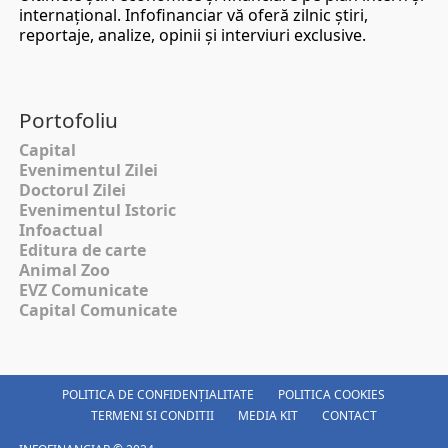
internaţional. Infofinanciar vă oferă zilnic ştiri,
reportaje, analize, opinii şi interviuri exclusive.
Portofoliu
Capital
Evenimentul Zilei
Doctorul Zilei
Evenimentul Istoric
Infoactual
Editura de carte
Animal Zoo
EVZ Comunicate
Capital Comunicate
POLITICA DE CONFIDENȚIALITATE
POLITICA COOKIES
TERMENI SI CONDITII
MEDIA KIT
CONTACT