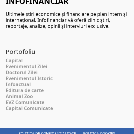
INFOFINANCIAR
Ultimele ştiri economice şi financiare pe plan intern şi
internaţional. Infofinanciar vă oferă zilnic ştiri,
reportaje, analize, opinii şi interviuri exclusive.
Portofoliu
Capital
Evenimentul Zilei
Doctorul Zilei
Evenimentul Istoric
Infoactual
Editura de carte
Animal Zoo
EVZ Comunicate
Capital Comunicate
POLITICA DE CONFIDENȚIALITATE
POLITICA COOKIES