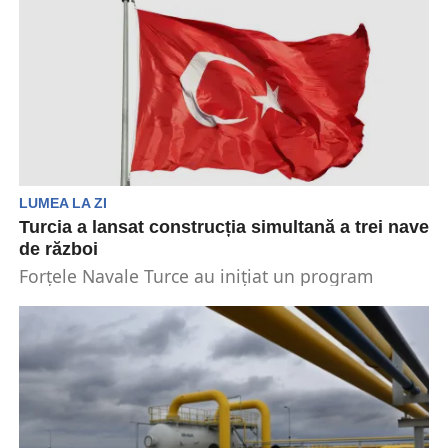
LUMEA LA ZI
Turcia a lansat construcția simultană a trei nave
de război
Forțele Navale Turce au inițiat un program
pentru întărirea flotei țării. Aceasta prin
construirea simultană a...