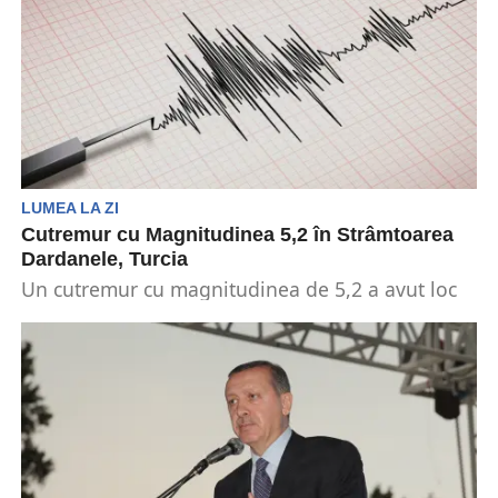
LUMEA LA ZI
Cutremur cu Magnitudinea 5,2 în Strâmtoarea
Dardanele, Turcia
Un cutremur cu magnitudinea de 5,2 a avut loc
marți seară în provincia Canakkale, la intrarea...