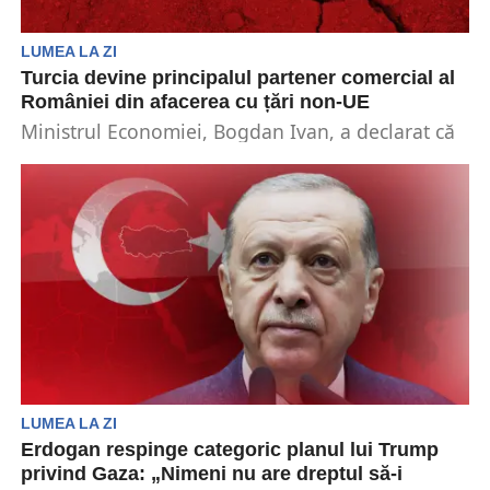
LUMEA LA ZI
Turcia devine principalul partener comercial al
României din afacerea cu țări non-UE
Ministrul Economiei, Bogdan Ivan, a declarat că
Turcia este cel mai mare partener comercial al
României...
LUMEA LA ZI
Erdogan respinge categoric planul lui Trump
privind Gaza: „Nimeni nu are dreptul să-i