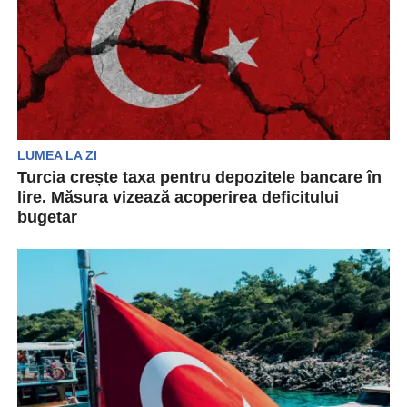
LUMEA LA ZI
Turcia crește taxa pentru depozitele bancare în
lire. Măsura vizează acoperirea deficitului
bugetar
Autoritățile din Turcia intenționează să crească
taxa pentru depozitele bancare în lire și pentru
fondurile de...