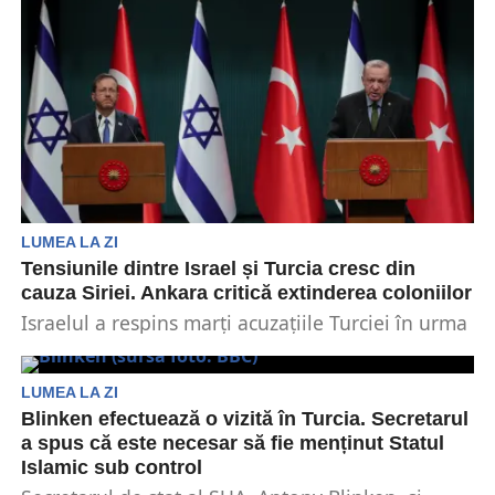
LUMEA LA ZI
Tensiunile dintre Israel și Turcia cresc din
cauza Siriei. Ankara critică extinderea coloniilor
Israelul a respins marți acuzațiile Turciei în urma
condamnării de către Ankara a acțiunilor militare
israeliene...
LUMEA LA ZI
Blinken efectuează o vizită în Turcia. Secretarul
a spus că este necesar să fie menținut Statul
Islamic sub control