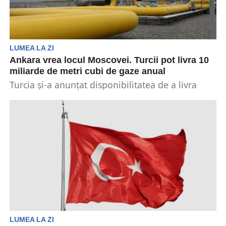
LUMEA LA ZI
Ankara vrea locul Moscovei. Turcii pot livra 10
miliarde de metri cubi de gaze anual
Turcia și-a anunțat disponibilitatea de a livra
anual către Europa până la 10 miliarde de
metri...
LUMEA LA ZI