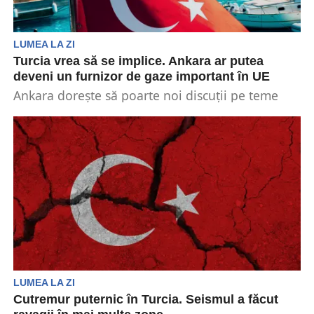
LUMEA LA ZI
Turcia vrea să se implice. Ankara ar putea
deveni un furnizor de gaze important în UE
Ankara dorește să poarte noi discuții pe teme
energetice la Bruxelles. Situația se înscrie în
contextul...
LUMEA LA ZI
Cutremur puternic în Turcia. Seismul a făcut