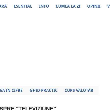
ARĂ
ESENTIAL
INFO
LUMEA LA ZI
OPINII
V
EA IN CIFRE
GHID PRACTIC
CURS VALUTAR
ESPRE "TELEVIZIUNE"