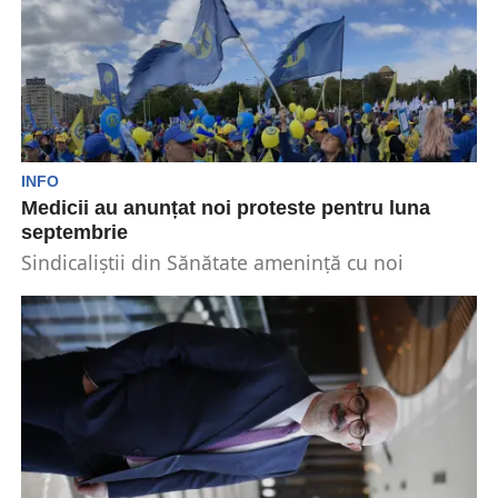
INFO
Medicii au anunțat noi proteste pentru luna
septembrie
Sindicaliștii din Sănătate amenință cu noi
proteste în situația în care Guvernul va aplica
măsurile fiscal-bugetare...