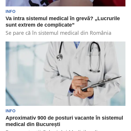
INFO
Va intra sistemul medical în grevă? „Lucrurile
sunt extrem de complicate”
Se pare că în sistemul medical din România
există foarte multe nemulțumiri. Personalul
sanitar din București...
INFO
Aproximativ 900 de posturi vacante în sistemul
medical din București