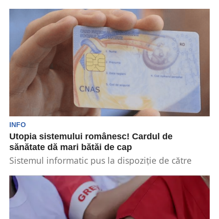
în 2024. Această decizie pentru salarii s-a luat...
INFO
Utopia sistemului românesc! Cardul de
sănătate dă mari bătăi de cap
Sistemul informatic pus la dispoziție de către
Casa Națională de Asigurări de Sănătate (CNAS)
se pare...