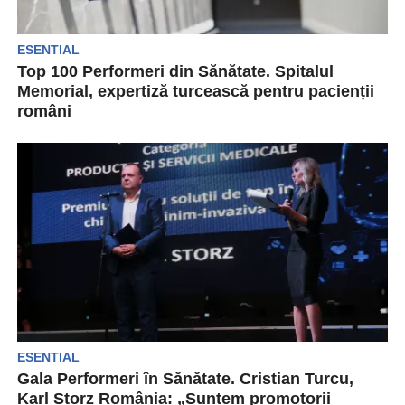
ESENTIAL
Top 100 Performeri din Sănătate. Spitalul
Memorial, expertiză turcească pentru pacienții
români
Memorial Healthcare Group este prezent pe
piața din Turcia de 22 de ani și tratează anual...
ESENTIAL
Gala Performeri în Sănătate. Cristian Turcu,
Karl Storz România: „Suntem promotorii