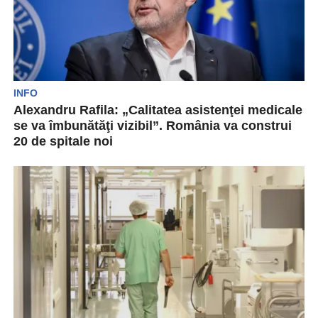
INFO
Alexandru Rafila: „Calitatea asistenţei medicale
se va îmbunătăţi vizibil”. România va construi
20 de spitale noi
La ceremonia oficială de inaugurare a lucrărilor
pentru construcția Spitalului Regional de
Urgență Cluj, Ministrul Sănătății,...