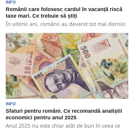
INFO
Românii care folosesc cardul în vacanță riscă
taxe mari. Ce trebuie să știți
În ultimii ani, românii au devenit tot mai dornici
să călătorească, iar numărul celor care aleg...
INFO
Sfaturi pentru români. Ce recomandă analiștii
economici pentru anul 2025
Anul 2025 nu este chiar atât de bun în ceea ce
privește sectorul economic. Românii vor...