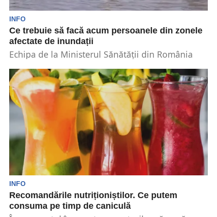
INFO
Ce trebuie să facă acum persoanele din zonele
afectate de inundații
Echipa de la Ministerul Sănătății din România
atransmis o listă de sfaturi pentru persoanele
afectate acum...
INFO
Recomandările nutriționiștilor. Ce putem
consuma pe timp de caniculă