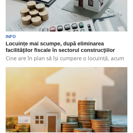
INFO
Locuințe mai scumpe, după eliminarea
facilităţilor fiscale în sectorul construcţiilor
Cine are în plan să îşi cumpere o locuinţă, acum
e un moment prielnic. Experţii imobiliari...