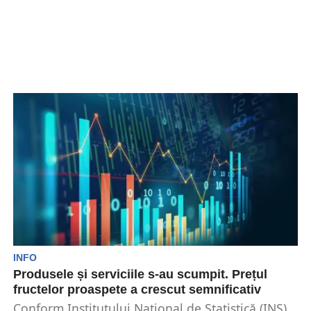
INFO
Produsele și serviciile s-au scumpit. Prețul
fructelor proaspete a crescut semnificativ
Conform Institutului Național de Statistică (INS),