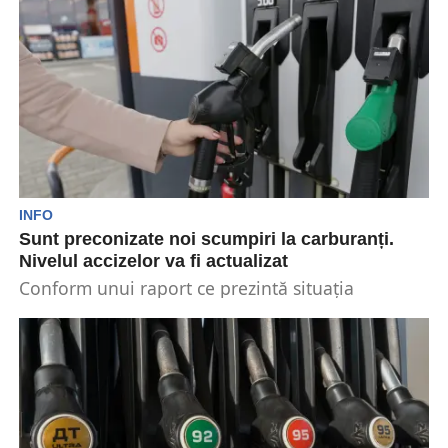
INFO
Sunt preconizate noi scumpiri la carburanți.
Nivelul accizelor va fi actualizat
Conform unui raport ce prezintă situația
macroeconomică pe anul 2025, benzina și
motorina vor înregistra noi...