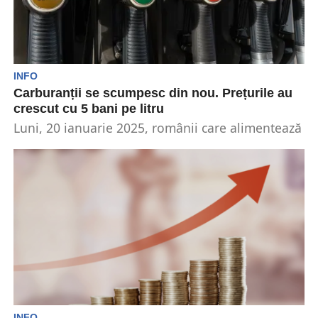
INFO
Carburanții se scumpesc din nou. Prețurile au
crescut cu 5 bani pe litru
Luni, 20 ianuarie 2025, românii care alimentează
cu benzină sau motorină au constatat o creștere
a...
INFO