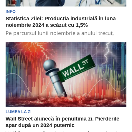
INFO
Statistica Zilei: Producția industrială în luna
noiembrie 2024 a scăzut cu 1,5%
Pe parcursul lunii noiembrie a anului trecut,
producția industrială a scăzut față de luna
octombrie a...
LUMEA LA ZI
Wall Street alunecă în penultima zi. Pierderile
apar după un 2024 puternic