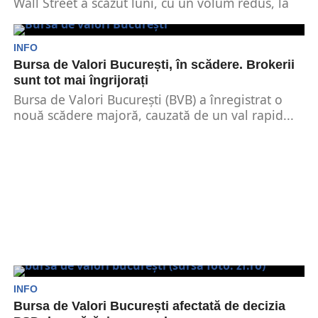
Wall Street a scăzut luni, cu un volum redus, la
începutul unei săptămâni scurtate de sărbători....
INFO
Bursa de Valori București, în scădere. Brokerii
sunt tot mai îngrijorați
Bursa de Valori București (BVB) a înregistrat o
nouă scădere majoră, cauzată de un val rapid...
INFO
Bursa de Valori București afectată de decizia