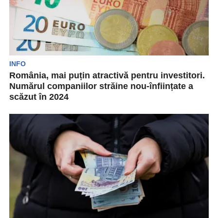
INFO
România, mai puțin atractivă pentru investitori.
Numărul companiilor străine nou-înființate a
scăzut în 2024
În anul 2024, în România au fost înființate 6.084
de societăți cu capital străin. Mai exact,...