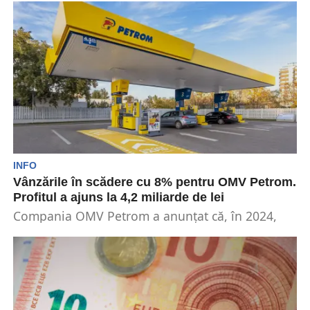
INFO
Vânzările în scădere cu 8% pentru OMV Petrom.
Profitul a ajuns la 4,2 miliarde de lei
Compania OMV Petrom a anunțat că, în 2024,
vânzările au scăzut cu 8% și au ajuns...