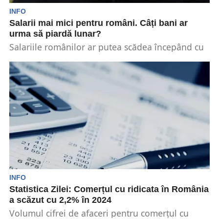
INFO
Salarii mai mici pentru români. Câți bani ar
urma să piardă lunar?
Salariile românilor ar putea scădea începând cu
1 martie, în urma unei posibile comasări a
impozitului...
INFO
Statistica Zilei: Comerțul cu ridicata în România
a scăzut cu 2,2% în 2024
Volumul cifrei de afaceri pentru comerțul cu