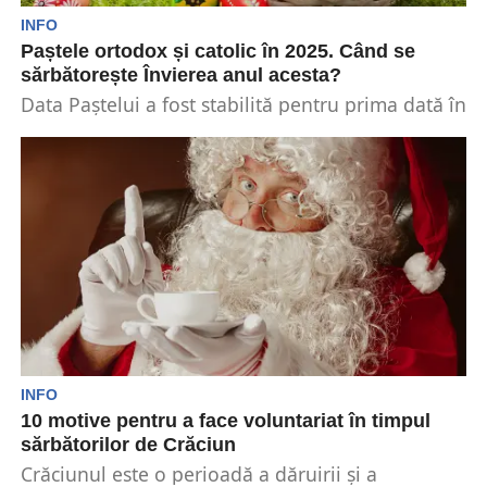
INFO
Paștele ortodox și catolic în 2025. Când se
sărbătorește Învierea anul acesta?
Data Paștelui a fost stabilită pentru prima dată în
anul 325, în cadrul Sinodului Ecumenic de...
INFO
10 motive pentru a face voluntariat în timpul
sărbătorilor de Crăciun
Crăciunul este o perioadă a dăruirii și a