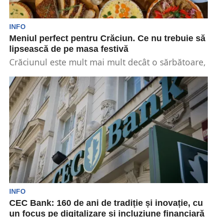
INFO
Meniul perfect pentru Crăciun. Ce nu trebuie să
lipsească de pe masa festivă
Crăciunul este mult mai mult decât o sărbătoare,
este un moment magic în care familiile se...
INFO
CEC Bank: 160 de ani de tradiție și inovație, cu
un focus pe digitalizare și incluziune financiară