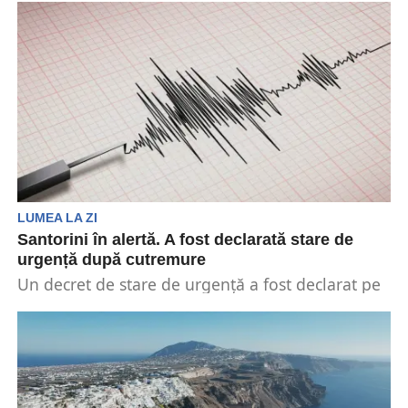
LUMEA LA ZI
Santorini în alertă. A fost declarată stare de
urgență după cutremure
Un decret de stare de urgență a fost declarat pe
insula grecească Santorini, după mai multe...