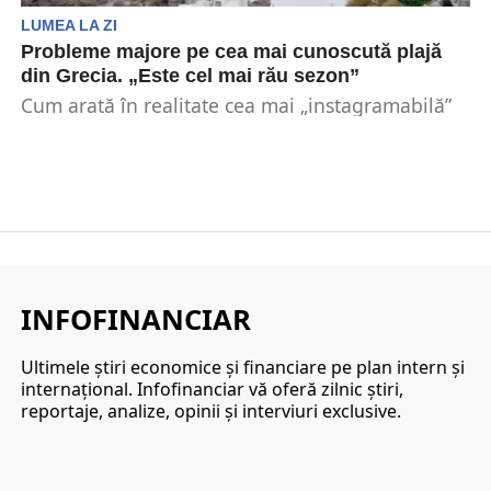
LUMEA LA ZI
Probleme majore pe cea mai cunoscută plajă
din Grecia. „Este cel mai rău sezon”
Cum arată în realitate cea mai „instagramabilă”
plajă din Grecia? Localnicii au spus că acest
sezon...
INFOFINANCIAR
Ultimele ştiri economice şi financiare pe plan intern şi
internaţional. Infofinanciar vă oferă zilnic ştiri,
reportaje, analize, opinii şi interviuri exclusive.