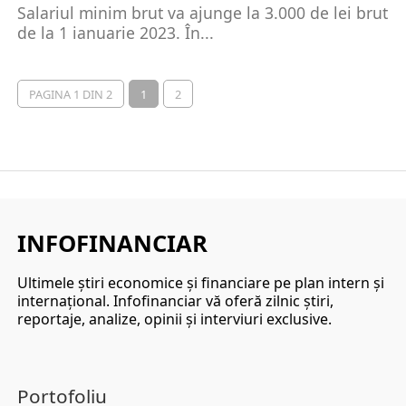
Salariul minim brut va ajunge la 3.000 de lei brut
de la 1 ianuarie 2023. În...
PAGINA 1 DIN 2
1
2
INFOFINANCIAR
Ultimele ştiri economice şi financiare pe plan intern şi
internaţional. Infofinanciar vă oferă zilnic ştiri,
reportaje, analize, opinii şi interviuri exclusive.
Portofoliu