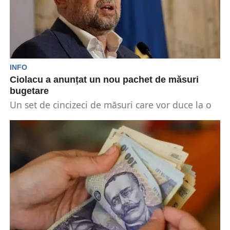
INFO
Ciolacu a anunțat un nou pachet de măsuri
bugetare
Un set de cincizeci de măsuri care vor duce la o
reformă a sistemului bugetar este...