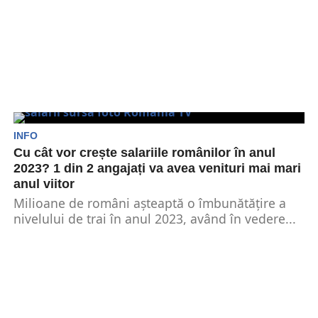
INFO
Cu cât vor crește salariile românilor în anul
2023? 1 din 2 angajați va avea venituri mai mari
anul viitor
Milioane de români așteaptă o îmbunătățire a
nivelului de trai în anul 2023, având în vedere...