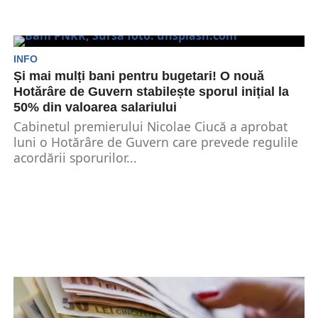
INFO
Și mai mulți bani pentru bugetari! O nouă
Hotărâre de Guvern stabilește sporul inițial la
50% din valoarea salariului
Cabinetul premierului Nicolae Ciucă a aprobat
luni o Hotărâre de Guvern care prevede regulile
acordării sporurilor...